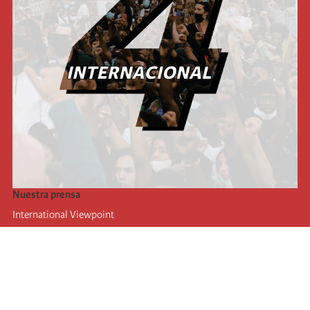
Nuestra prensa
International Viewpoint
Punto de vista internacional
Inprecor
Facebook
Twitter
La Internacional