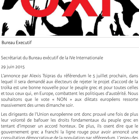
Bureau Executif
Secrétariat du Bureau exécutif de la IVe Internationale
29 juin 2015
L’annonce par Alexis Tsipras du référendum le 5 juillet prochain, dans
lequel il sera demandé aux électeurs de rejeter le projet d’accord de la
troïka est une bonne nouvelle pour le peuple grec et pour toutes celles
et tous ceux qui, en Europe, combattent les politiques d’austérité. Nous
souhaitons que le vote « NON » aux diktats européens ressorte
massivement des urnes dimanche soir.
Les dirigeants de l’Union européenne ont donc prouvé une fois de plus
leur volonté de bafouer les droits fondamentaux du peuple grec en
tentant d’imposer un accord honteux. De plus, ils osent dire que le
gouvernement grec a franchi la ligne rouge pour avoir annoncé une
consultation démocratique de la population par référendum. L’enjeu des