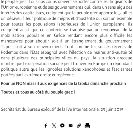
le peuple grec. Tous nos coups doivent se porter contre les dirigeants de
l’Union européenne et de ses gouvernements qui, dans un sens aigu des
intérêts des capitalistes, craignent que le peuple grec apporte le 5 juillet
un désaveu à leur politique de mépris et d’austérité qui soit un exemple
pour toutes les populations laborieuses de l’Union européenne. Ils
craignent aussi que ce contexte se traduise par un renouveau de la
mobilisation populaire en Grèce rendant encore plus difficile les
manœuvres pour aboutir soit à un étranglement du gouvernement
Tsipras soit à son renversement. Tout comme les succès récents de
Podemos dans l’État espagnol avec l’élection de maires anti-austérité
dans plusieurs des principales villes du pays, la situation grecque
montre que l’exaspération sociale peut trouver en Europe un répondant
politique autre que les ignobles solutions xénophobes et fascisantes
portées par l’extrême droite européenne.
Pour un NON massif aux exigences de la troïka dimanche prochain
Toutes et tous au côté du peuple grec !
Secrétariat du Bureau exécutif de la IVe Internationale, 29 juin 2015