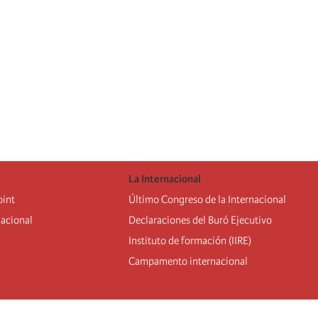
La Internacional
oint
Último Congreso de la Internacional
nacional
De
claraciones del Buró Ejecutivo
Instituto de formación (IIRE)
Campamento internacional