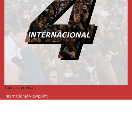
Nuestra prensa
International Viewpoint
Punto de vista internacional
Inprecor
Facebook
Twitter