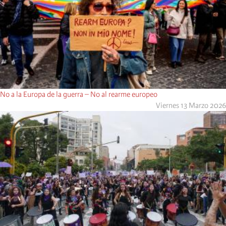
No a la Europa de la guerra – No al rearme europeo
Viernes 13 Marzo 2026