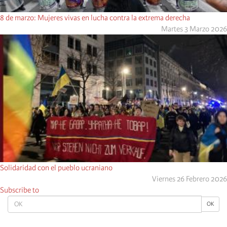
8 de marzo: Mujeres vivas en lucha contra la extrema derecha
Martes 3 Marzo 2026
Solidaridad con el pueblo ucraniano
Viernes 26 Febrero 2026
Subscribe to
OK
OK