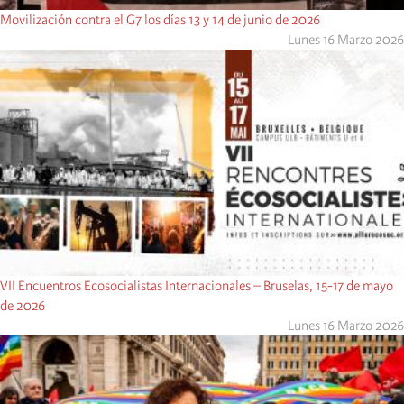
Movilización contra el G7 los días 13 y 14 de junio de 2026
Lunes 16 Marzo 2026
VII Encuentros Ecosocialistas Internacionales – Bruselas, 15-17 de mayo
de 2026
Lunes 16 Marzo 2026