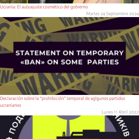
Ucrania: El autoajuste cosmético del gobierno
Martes 24 Septiembre 2024
Declaración sobre la “prohibición” temporal de aglgunos partidos
ucranianos
Lunes 11 Abril 2022