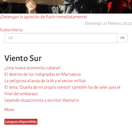
¡Detengan la agresión de Putin inmediatamente!
Domingo 27 Febrero 2022
Subscribe to
OK
OK
Viento Sur
¿Una nueva economía cubana?
El destino de los indignados en Marruecos
La peligrosa alianza de la IA y el sector militar
El lema “Dueña de mi propio vientre” también ha de valer para el
final del embarazo
Leyenda situacionista y escritor libertario
More
Langues disponibles