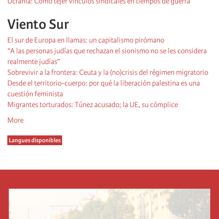
Ucrania: Cómo tejer vínculos sindicales en tiempos de guerra
Viento Sur
El sur de Europa en llamas: un capitalismo pirómano
“A las personas judías que rechazan el sionismo no se les considera
realmente judías”
Sobrevivir a la frontera: Ceuta y la (no)crisis del régimen migratorio
Desde el territorio-cuerpo: por qué la liberación palestina es una
cuestión feminista
Migrantes torturados: Túnez acusado; la UE, su cómplice
More
Langues disponibles