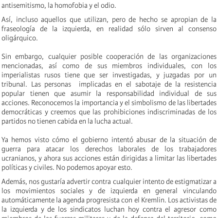
antisemitismo, la homofobia y el odio.
Así, incluso aquellos que utilizan, pero de hecho se apropian de la
fraseología de la izquierda, en realidad sólo sirven al consenso
oligárquico.
Sin embargo, cualquier posible cooperación de las organizaciones
mencionadas, así como de sus miembros individuales, con los
imperialistas rusos tiene que ser investigadas, y juzgadas por un
tribunal. Las personas implicadas en el sabotaje de la resistencia
popular tienen que asumir la responsabilidad individual de sus
acciones. Reconocemos la importancia y el simbolismo de las libertades
democráticas y creemos que las prohibiciones indiscriminadas de los
partidos no tienen cabida en la lucha actual.
Ya hemos visto cómo el gobierno intentó abusar de la situación de
guerra para atacar los derechos laborales de los trabajadores
ucranianos, y ahora sus acciones están dirigidas a limitar las libertades
políticas y civiles. No podemos apoyar esto.
Además, nos gustaría advertir contra cualquier intento de estigmatizar a
los movimientos sociales y de izquierda en general vinculando
automáticamente la agenda progresista con el Kremlin. Los activistas de
la izquierda y de los sindicatos luchan hoy contra el agresor como