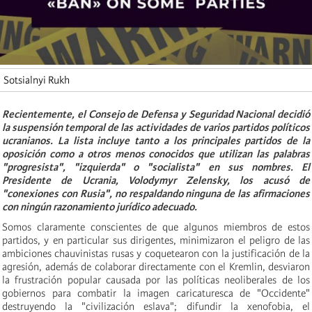
Sotsialnyi Rukh
Recientemente, el Consejo de Defensa y Seguridad Nacional decidió
la suspensión temporal de las actividades de varios partidos políticos
ucranianos. La lista incluye tanto a los principales partidos de la
oposición como a otros menos conocidos que utilizan las palabras
"progresista", "izquierda" o "socialista" en sus nombres. El
Presidente de Ucrania, Volodymyr Zelensky, los acusó de
"conexiones con Rusia", no respaldando ninguna de las afirmaciones
con ningún razonamiento jurídico adecuado.
Somos claramente conscientes de que algunos miembros de estos
partidos, y en particular sus dirigentes, minimizaron el peligro de las
ambiciones chauvinistas rusas y coquetearon con la justificación de la
agresión, además de colaborar directamente con el Kremlin, desviaron
la frustración popular causada por las políticas neoliberales de los
gobiernos para combatir la imagen caricaturesca de "Occidente"
destruyendo la "civilización eslava"; difundir la xenofobia, el