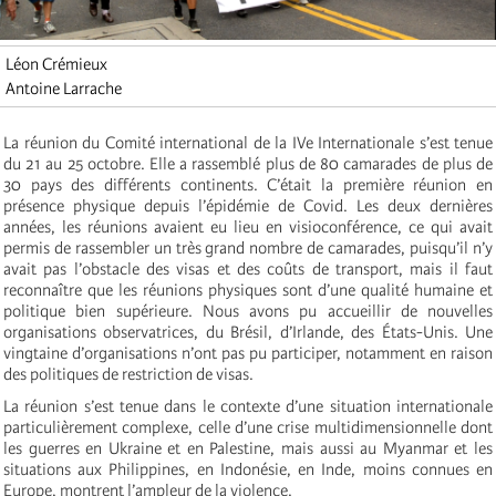
Léon Crémieux
Antoine Larrache
La réunion du Comité international de la IVe Internationale s’est tenue
du 21 au 25 octobre. Elle a rassemblé plus de 80 camarades de plus de
30 pays des différents continents. C’était la première réunion en
présence physique depuis l’épidémie de Covid. Les deux dernières
années, les réunions avaient eu lieu en visioconférence, ce qui avait
permis de rassembler un très grand nombre de camarades, puisqu’il n’y
avait pas l’obstacle des visas et des coûts de transport, mais il faut
reconnaître que les réunions physiques sont d’une qualité humaine et
politique bien supérieure. Nous avons pu accueillir de nouvelles
organisations observatrices, du Brésil, d’Irlande, des États-Unis. Une
vingtaine d’organisations n’ont pas pu participer, notamment en raison
des politiques de restriction de visas.
La réunion s’est tenue dans le contexte d’une situation internationale
particulièrement complexe, celle d’une crise multidimensionnelle dont
les guerres en Ukraine et en Palestine, mais aussi au Myanmar et les
situations aux Philippines, en Indonésie, en Inde, moins connues en
Europe, montrent l’ampleur de la violence.