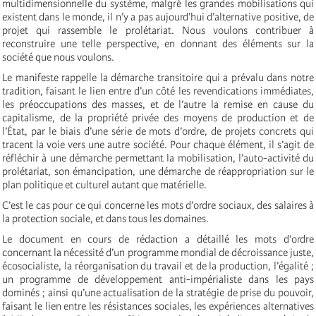
multidimensionnelle du système, malgré les grandes mobilisations qui
existent dans le monde, il n’y a pas aujourd’hui d’alternative positive, de
projet qui rassemble le prolétariat. Nous voulons contribuer à
reconstruire une telle perspective, en donnant des éléments sur la
société que nous voulons.
Le manifeste rappelle la démarche transitoire qui a prévalu dans notre
tradition, faisant le lien entre d’un côté les revendications immédiates,
les préoccupations des masses, et de l’autre la remise en cause du
capitalisme, de la propriété privée des moyens de production et de
l’État, par le biais d’une série de mots d’ordre, de projets concrets qui
tracent la voie vers une autre société. Pour chaque élément, il s’agit de
réfléchir à une démarche permettant la mobilisation, l’auto-activité du
prolétariat, son émancipation, une démarche de réappropriation sur le
plan politique et culturel autant que matérielle.
C’est le cas pour ce qui concerne les mots d’ordre sociaux, des salaires à
la protection sociale, et dans tous les domaines.
Le document en cours de rédaction a détaillé les mots d’ordre
concernant la nécessité d’un programme mondial de décroissance juste,
écosocialiste, la réorganisation du travail et de la production, l’égalité ;
un programme de développement anti-impérialiste dans les pays
dominés ; ainsi qu’une actualisation de la stratégie de prise du pouvoir,
faisant le lien entre les résistances sociales, les expériences alternatives