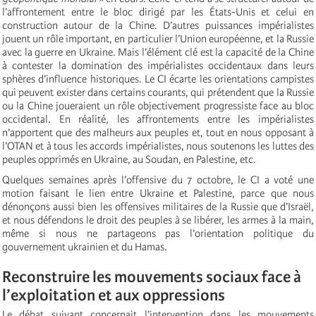
l’affrontement entre le bloc dirigé par les États-Unis et celui en
construction autour de la Chine. D’autres puissances impérialistes
jouent un rôle important, en particulier l’Union européenne, et la Russie
avec la guerre en Ukraine. Mais l’élément clé est la capacité de la Chine
à contester la domination des impérialistes occidentaux dans leurs
sphères d’influence historiques. Le CI écarte les orientations campistes
qui peuvent exister dans certains courants, qui prétendent que la Russie
ou la Chine joueraient un rôle objectivement progressiste face au bloc
occidental. En réalité, les affrontements entre les impérialistes
n’apportent que des malheurs aux peuples et, tout en nous opposant à
l’OTAN et à tous les accords impérialistes, nous soutenons les luttes des
peuples opprimés en Ukraine, au Soudan, en Palestine, etc.
Quelques semaines après l’offensive du 7 octobre, le CI a voté une
motion faisant le lien entre Ukraine et Palestine, parce que nous
dénonçons aussi bien les offensives militaires de la Russie que d’Israël,
et nous défendons le droit des peuples à se libérer, les armes à la main,
même si nous ne partageons pas l’orientation politique du
gouvernement ukrainien et du Hamas.
Reconstruire les mouvements sociaux face à
l’exploitation et aux oppressions
Le débat suivant concernait l’intervention dans les mouvements