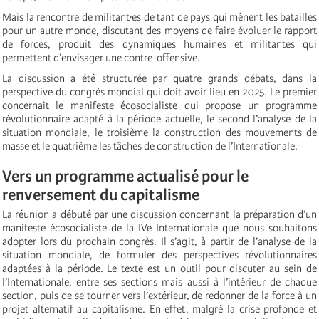
Mais la rencontre de militant·es de tant de pays qui mènent les batailles
pour un autre monde, discutant des moyens de faire évoluer le rapport
de forces, produit des dynamiques humaines et militantes qui
permettent d’envisager une contre-offensive.
La discussion a été structurée par quatre grands débats, dans la
perspective du congrès mondial qui doit avoir lieu en 2025. Le premier
concernait le manifeste écosocialiste qui propose un programme
révolutionnaire adapté à la période actuelle, le second l’analyse de la
situation mondiale, le troisième la construction des mouvements de
masse et le quatrième les tâches de construction de l’Internationale.
Vers un programme actualisé pour le
renversement du capitalisme
La réunion a débuté par une discussion concernant la préparation d’un
manifeste écosocialiste de la IVe Internationale que nous souhaitons
adopter lors du prochain congrès. Il s’agit, à partir de l’analyse de la
situation mondiale, de formuler des perspectives révolutionnaires
adaptées à la période. Le texte est un outil pour discuter au sein de
l’Internationale, entre ses sections mais aussi à l’intérieur de chaque
section, puis de se tourner vers l’extérieur, de redonner de la force à un
projet alternatif au capitalisme. En effet, malgré la crise profonde et