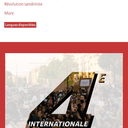
Révolution sandiniste
More
Langues disponibles