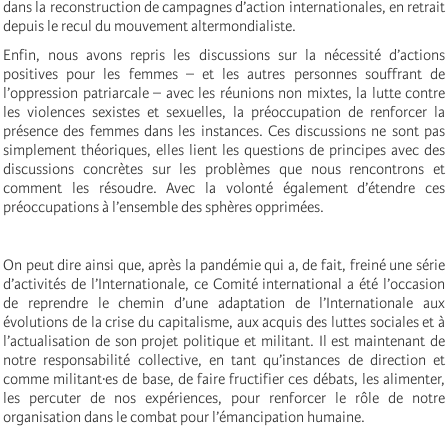
dans la reconstruction de campagnes d’action internationales, en retrait
depuis le recul du mouvement altermondialiste.
Enfin, nous avons repris les discussions sur la nécessité d’actions
positives pour les femmes – et les autres personnes souffrant de
l’oppression patriarcale – avec les réunions non mixtes, la lutte contre
les violences sexistes et sexuelles, la préoccupation de renforcer la
présence des femmes dans les instances. Ces discussions ne sont pas
simplement théoriques, elles lient les questions de principes avec des
discussions concrètes sur les problèmes que nous rencontrons et
comment les résoudre. Avec la volonté également d’étendre ces
préoccupations à l’ensemble des sphères opprimées.
On peut dire ainsi que, après la pandémie qui a, de fait, freiné une série
d’activités de l’Internationale, ce Comité international a été l’occasion
de reprendre le chemin d’une adaptation de l’Internationale aux
évolutions de la crise du capitalisme, aux acquis des luttes sociales et à
l’actualisation de son projet politique et militant. Il est maintenant de
notre responsabilité collective, en tant qu’instances de direction et
comme militant·es de base, de faire fructifier ces débats, les alimenter,
les percuter de nos expériences, pour renforcer le rôle de notre
organisation dans le combat pour l’émancipation humaine.