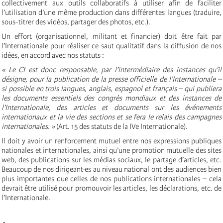
collectivement aux outils collaboratifs à utiliser afin de faciliter
l’utilisation d’une même production dans différentes langues (traduire,
sous-titrer des vidéos, partager des photos, etc.).
Un effort (organisationnel, militant et financier) doit être fait par
l’Internationale pour réaliser ce saut qualitatif dans la diffusion de nos
idées, en accord avec nos statuts :
« Le CI est donc responsable, par l’intermédiaire des instances qu’il
désigne, pour la publication de la presse officielle de l’Internationale –
si possible en trois langues, anglais, espagnol et français – qui publiera
les documents essentiels des congrès mondiaux et des instances de
l’Internationale, des articles et documents sur les événements
internationaux et la vie des sections et se fera le relais des campagnes
internationales. »
(Art. 15 des statuts de la IVe Internationale).
Il doit y avoir un renforcement mutuel entre nos expressions publiques
nationales et internationales, ainsi qu’une promotion mutuelle des sites
web, des publications sur les médias sociaux, le partage d’articles, etc.
Beaucoup de nos dirigeant·es au niveau national ont des audiences bien
plus importantes que celles de nos publications internationales – cela
devrait être utilisé pour promouvoir les articles, les déclarations, etc. de
l’Internationale.