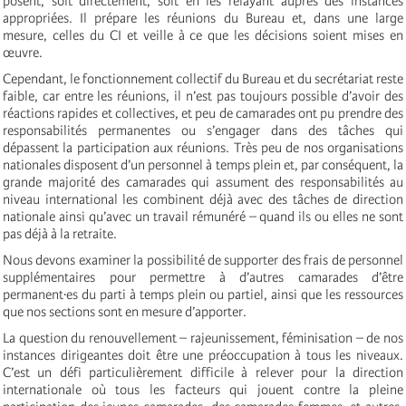
posent, soit directement, soit en les relayant auprès des instances
appropriées. Il prépare les réunions du Bureau et, dans une large
mesure, celles du CI et veille à ce que les décisions soient mises en
œuvre.
Cependant, le fonctionnement collectif du Bureau et du secrétariat reste
faible, car entre les réunions, il n’est pas toujours possible d’avoir des
réactions rapides et collectives, et peu de camarades ont pu prendre des
responsabilités permanentes ou s’engager dans des tâches qui
dépassent la participation aux réunions. Très peu de nos organisations
nationales disposent d’un personnel à temps plein et, par conséquent, la
grande majorité des camarades qui assument des responsabilités au
niveau international les combinent déjà avec des tâches de direction
nationale ainsi qu’avec un travail rémunéré – quand ils ou elles ne sont
pas déjà à la retraite.
Nous devons examiner la possibilité de supporter des frais de personnel
supplémentaires pour permettre à d’autres camarades d’être
permanent·es du parti à temps plein ou partiel, ainsi que les ressources
que nos sections sont en mesure d’apporter.
La question du renouvellement – rajeunissement, féminisation – de nos
instances dirigeantes doit être une préoccupation à tous les niveaux.
C’est un défi particulièrement difficile à relever pour la direction
internationale où tous les facteurs qui jouent contre la pleine