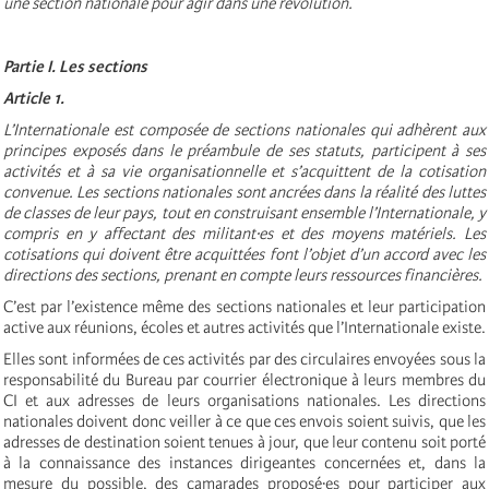
une section nationale pour agir dans une révolution.
Partie I. Les sections
Article 1.
L’Internationale est composée de sections nationales qui adhèrent aux
principes exposés dans le préambule de ses statuts, participent à ses
activités et à sa vie organisationnelle et s’acquittent de la cotisation
convenue. Les sections nationales sont ancrées dans la réalité des luttes
de classes de leur pays, tout en construisant ensemble l’Internationale, y
compris en y affectant des militant·es et des moyens matériels. Les
cotisations qui doivent être acquittées font l’objet d’un accord avec les
directions des sections, prenant en compte leurs ressources financières.
C’est par l’existence même des sections nationales et leur participation
active aux réunions, écoles et autres activités que l’Internationale existe.
Elles sont informées de ces activités par des circulaires envoyées sous la
responsabilité du Bureau par courrier électronique à leurs membres du
CI et aux adresses de leurs organisations nationales. Les directions
nationales doivent donc veiller à ce que ces envois soient suivis, que les
adresses de destination soient tenues à jour, que leur contenu soit porté
à la connaissance des instances dirigeantes concernées et, dans la
mesure du possible, des camarades proposé·es pour participer aux