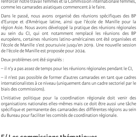
renforcer notre travail femmes et la Commission internationale femmes,
comme les camarades asiatiques commencent à le faire.
Dans le passé, nous avons organisé des réunions spécifiques des BP
d’Europe et d’Amérique latine, ainsi que l’école de Manille pour la
région Asie. Nous avons développé la pratique des réunions régionales
au sein du CI, qui ont notamment remplacé les réunions des BP
européens, certaines réunions latino-américaines ont été organisées et
l’école de Manille s’est poursuivie jusqu’en 2019. Une nouvelle session
de l’école de Manille est proposée pour 2024.
Deux problèmes ont été signalés :
– il n’y a pas assez de temps pour les réunions régionales pendant le CI,
– il n’est pas possible de former d’autres camarades en tant que cadres
internationalistes à ce niveau (uniquement dans un cadre sectoriel par le
biais des commissions).
L’initiative politique pour la coordination régionale doit venir des
organisations nationales elles-mêmes mais ce doit être aussi une tâche
spécifique et permanente des camarades des différentes régions au sein
du Bureau pour faciliter les comités de coordination régionale.