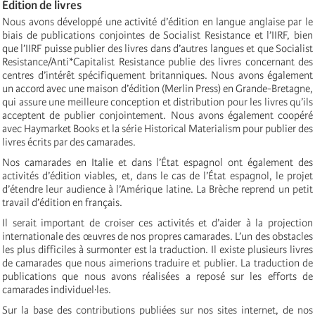
Édition de livres
Nous avons développé une activité d’édition en langue anglaise par le
biais de publications conjointes de Socialist Resistance et l’IIRF, bien
que l’IIRF puisse publier des livres dans d’autres langues et que Socialist
Resistance/Anti*Capitalist Resistance publie des livres concernant des
centres d’intérêt spécifiquement britanniques. Nous avons également
un accord avec une maison d’édition (Merlin Press) en Grande-Bretagne,
qui assure une meilleure conception et distribution pour les livres qu’ils
acceptent de publier conjointement. Nous avons également coopéré
avec Haymarket Books et la série Historical Materialism pour publier des
livres écrits par des camarades.
Nos camarades en Italie et dans l’État espagnol ont également des
activités d’édition viables, et, dans le cas de l’État espagnol, le projet
d’étendre leur audience à l’Amérique latine. La Brèche reprend un petit
travail d’édition en français.
Il serait important de croiser ces activités et d’aider à la projection
internationale des œuvres de nos propres camarades. L’un des obstacles
les plus difficiles à surmonter est la traduction. Il existe plusieurs livres
de camarades que nous aimerions traduire et publier. La traduction de
publications que nous avons réalisées a reposé sur les efforts de
camarades individuel·les.
Sur la base des contributions publiées sur nos sites internet, de nos