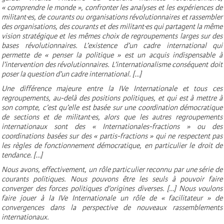
« comprendre le monde », confronter les analyses et les expériences de
militant·es, de courants ou organisations révolutionnaires et rassembler
des organisations, des courants et des militant·es qui partagent la même
vision stratégique et les mêmes choix de regroupements larges sur des
bases révolutionnaires. L’existence d’un cadre international qui
permette de « penser la politique » est un acquis indispensable à
l’intervention des révolutionnaires. L’internationalisme conséquent doit
poser la question d’un cadre international. […]
Une différence majeure entre la IVe Internationale et tous ces
regroupements, au-delà des positions politiques, et qui est à mettre à
son compte, c’est qu’elle est basée sur une coordination démocratique
de sections et de militant·es, alors que les autres regroupements
internationaux sont des « Internationales-fractions » ou des
coordinations basées sur des « partis-fractions » qui ne respectent pas
les règles de fonctionnement démocratique, en particulier le droit de
tendance. […]
Nous avons, effectivement, un rôle particulier reconnu par une série de
courants politiques. Nous pouvons être les seuls à pouvoir faire
converger des forces politiques d’origines diverses. […] Nous voulons
faire jouer à la IVe Internationale un rôle de « facilitateur » de
convergences dans la perspective de nouveaux rassemblements
internationaux.