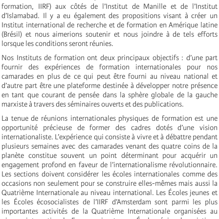
formation, IIRF) aux côtés de l’Institut de Manille et de l’Institut
d’Islamabad. Il y a eu également des propositions visant à créer un
Institut international de recherche et de formation en Amérique latine
(Brésil) et nous aimerions soutenir et nous joindre à de tels efforts
lorsque les conditions seront réunies.
Nos Instituts de formation ont deux principaux objectifs : d’une part
fournir des expériences de formation internationales pour nos
camarades en plus de ce qui peut être fourni au niveau national et
d’autre part être une plateforme destinée à développer notre présence
en tant que courant de pensée dans la sphère globale de la gauche
marxiste à travers des séminaires ouverts et des publications.
La tenue de réunions internationales physiques de formation est une
opportunité précieuse de former des cadres dotés d’une vision
internationaliste. L’expérience qui consiste à vivre et à débattre pendant
plusieurs semaines avec des camarades venant des quatre coins de la
planète constitue souvent un point déterminant pour acquérir un
engagement profond en faveur de l’internationalisme révolutionnaire.
Les sections doivent considérer les écoles internationales comme des
occasions non seulement pour se construire elles-mêmes mais aussi la
Quatrième Internationale au niveau international. Les Écoles jeunes et
les Écoles écosocialistes de l’IIRF d’Amsterdam sont parmi les plus
importantes activités de la Quatrième Internationale organisées au