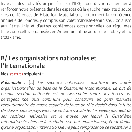
livres et des activités organisées par l’IIRF, nous devrions chercher à
renforcer notre présence dans les espaces où la gauche marxiste discute
: les conférences de Historical Materialism, notamment la conférence
annuelle de Londres, y compris son volet marxiste-féministe, Socialism
aux États-Unis et d’autres conférences occasionnelles ou régulières
telles que celles organisées en Amérique latine autour de Trotsky et du
trotskisme.
B/ Les organisations nationales et
l’Internationale
Nos
statuts
stipulent :
Préambule :
[…]
Les sections nationales constituent les unités
organisationnelles de base de la Quatrième Internationale. Le but de
chaque section nationale est de rassembler toutes les forces qui
partagent nos buts communs pour construire un parti marxiste
révolutionnaire de masse capable de jouer un rôle décisif dans la lutte
de classe dans le pays vers une victoire socialiste. Le développement de
ses sections nationales est le moyen par lequel la Quatrième
Internationale cherche à atteindre son but émancipateur, étant donné
qu’une organisation internationale ne peut remplacer ou se substituer à