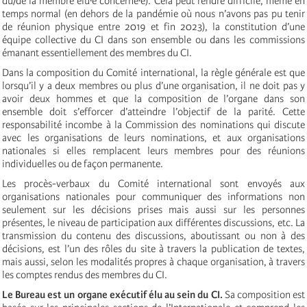
du/de la membre élu·e concerné·e). Cela peut rendre difficile, même en
temps normal (en dehors de la pandémie où nous n’avons pas pu tenir
de réunion physique entre 2019 et fin 2023), la constitution d’une
équipe collective du CI dans son ensemble ou dans les commissions
émanant essentiellement des membres du CI.
Dans la composition du Comité international, la règle générale est que
lorsqu’il y a deux membres ou plus d’une organisation, il ne doit pas y
avoir deux hommes et que la composition de l’organe dans son
ensemble doit s’efforcer d’atteindre l’objectif de la parité. Cette
responsabilité incombe à la Commission des nominations qui discute
avec les organisations de leurs nominations, et aux organisations
nationales si elles remplacent leurs membres pour des réunions
individuelles ou de façon permanente.
Les procès-verbaux du Comité international sont envoyés aux
organisations nationales pour communiquer des informations non
seulement sur les décisions prises mais aussi sur les personnes
présentes, le niveau de participation aux différentes discussions, etc. La
transmission du contenu des discussions, aboutissant ou non à des
décisions, est l’un des rôles du site à travers la publication de textes,
mais aussi, selon les modalités propres à chaque organisation, à travers
les comptes rendus des membres du CI.
Le Bureau est un organe exécutif élu au sein du CI.
Sa composition est