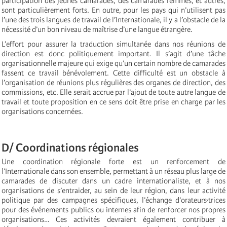
participation des jeunes camarades, des camarades femmes, et autres,
sont particulièrement forts. En outre, pour les pays qui n’utilisent pas
l’une des trois langues de travail de l’Internationale, il y a l’obstacle de la
nécessité d’un bon niveau de maîtrise d’une langue étrangère.
L’effort pour assurer la traduction simultanée dans nos réunions de
direction est donc politiquement important. Il s’agit d’une tâche
organisationnelle majeure qui exige qu’un certain nombre de camarades
fassent ce travail bénévolement. Cette difficulté est un obstacle à
l’organisation de réunions plus régulières des organes de direction, des
commissions, etc. Elle serait accrue par l’ajout de toute autre langue de
travail et toute proposition en ce sens doit être prise en charge par les
organisations concernées.
D/ Coordinations régionales
Une coordination régionale forte est un renforcement de
l’Internationale dans son ensemble, permettant à un réseau plus large de
camarades de discuter dans un cadre internationaliste, et à nos
organisations de s’entraider, au sein de leur région, dans leur activité
politique par des campagnes spécifiques, l’échange d’orateurs·trices
pour des événements publics ou internes afin de renforcer nos propres
organisations… Ces activités devraient également contribuer à