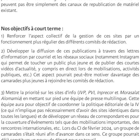
peuvent pas être simplement des canaux de republication de matériel
existant.
Nos objectifs à court terme :
1) Renforcer l’aspect collectif de la gestion de ces sites par un
fonctionnement plus régulier des différents comités de rédaction.
2) Développer la diffusion de ces publications à travers des lettres
d’information par courriel et les réseaux sociaux (notamment Instagram
qui permet de toucher un public plus jeune et de publier des courtes
vidéos d’actualité, y compris en direct lors de mobilisations, activités
publiques, etc.) Cet aspect pourrait peut-être motiver davantage des
camarades plus jeunes à rejoindre les comités de rédaction.
3) Mettre la priorité sur les sites d’info (
IVP
,
PVI
,
Inprecor
et
Morasalat
Alomamia
) en mettant sur pied une équipe de presse multilingue. Cette
équipe aura pour objectif de coordonner la politique éditoriale de la IV
(ce qui n’implique pas nécessairement d’avoir des sites identiques dans
toutes les langues) et de développer un réseau de correspondant·es pour
la couverture d’événements tels que des mobilisations importantes, des
rencontres internationales, etc. Lors du CI de février 2024, un groupe de
camarades s’était réuni afin d’avancer dans ce sens. Ce groupe pourrait