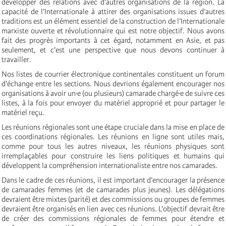
développer des relations avec d’autres organisations de la région. La
capacité de l’Internationale à attirer des organisations issues d’autres
traditions est un élément essentiel de la construction de l’Internationale
marxiste ouverte et révolutionnaire qui est notre objectif. Nous avons
fait des progrès importants à cet égard, notamment en Asie, et pas
seulement, et c’est une perspective que nous devons continuer à
travailler.
Nos listes de courrier électronique continentales constituent un forum
d’échange entre les sections. Nous devrions également encourager nos
organisations à avoir un·e (ou plusieurs) camarade chargé·e de suivre ces
listes, à la fois pour envoyer du matériel approprié et pour partager le
matériel reçu.
Les réunions régionales sont une étape cruciale dans la mise en place de
ces coordinations régionales. Les réunions en ligne sont utiles mais,
comme pour tous les autres niveaux, les réunions physiques sont
irremplaçables pour construire les liens politiques et humains qui
développent la compréhension internationaliste entre nos camarades.
Dans le cadre de ces réunions, il est important d’encourager la présence
de camarades femmes (et de camarades plus jeunes). Les délégations
devraient être mixtes (parité) et des commissions ou groupes de femmes
devraient être organisés en lien avec ces réunions. L’objectif devrait être
de créer des commissions régionales de femmes pour étendre et