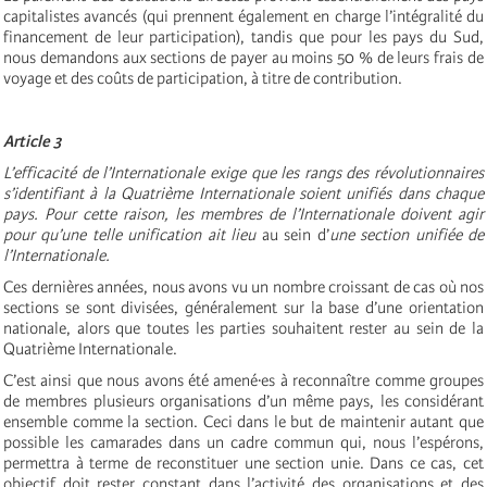
capitalistes avancés (qui prennent également en charge l’intégralité du
financement de leur participation), tandis que pour les pays du Sud,
nous demandons aux sections de payer au moins 50 % de leurs frais de
voyage et des coûts de participation, à titre de contribution.
Article 3
L’efficacité de l’Internationale exige que les rangs des révolutionnaires
s’identifiant à la Quatrième Internationale soient unifiés dans chaque
pays. Pour cette raison, les membres de l’Internationale doivent agir
pour qu’une telle unification ait lieu
au sein d’
une section unifiée de
l’Internationale.
Ces dernières années, nous avons vu un nombre croissant de cas où nos
sections se sont divisées, généralement sur la base d’une orientation
nationale, alors que toutes les parties souhaitent rester au sein de la
Quatrième Internationale.
C’est ainsi que nous avons été amené·es à reconnaître comme groupes
de membres plusieurs organisations d’un même pays, les considérant
ensemble comme la section. Ceci dans le but de maintenir autant que
possible les camarades dans un cadre commun qui, nous l’espérons,
permettra à terme de reconstituer une section unie. Dans ce cas, cet
objectif doit rester constant dans l’activité des organisations et des