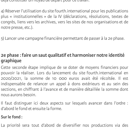
déjà constituer un noyau de départ pour ce travail.
4) Réserver l’utilisation du site fourth.international pour les publications
plus « institutionnelles » de la IV (déclarations, résolutions, textes de
congrès, liens vers les archives, vers les sites de nos organisations et de
notre presse, etc.).
5) Lancer une campagne financière permettant de passer à la 2e phase.
2e phase : faire un saut qualitatif et harmoniser notre identité
graphique
Cette seconde étape implique de se doter de moyens financiers pour
pouvoir la réaliser. Lors du lancement du site fourth.international en
2020/2021, la somme de 10 000 euros avait été récoltée. Il est
indispensable de relancer un appel à dons extérieurs et au sein des
sections, en chiffrant à l’avance et de manière détaillée la somme dont
nous aurons besoin.
Il faut distinguer ici deux aspects sur lesquels avancer dans l’ordre :
d’abord le fond et ensuite la forme.
Sur le fond :
La priorité sera tout d’abord de diversifier nos productions via des