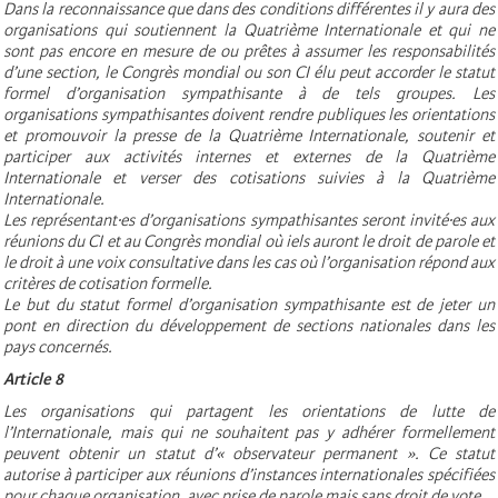
Dans la reconnaissance que dans des conditions différentes il y aura des
organisations qui soutiennent la Quatrième Internationale et qui ne
sont pas encore en mesure de ou prêtes à assumer les responsabilités
d’une section, le Congrès mondial ou son CI élu peut accorder le statut
formel d’organisation sympathisante à de tels groupes. Les
organisations sympathisantes doivent rendre publiques les orientations
et promouvoir la presse de la Quatrième Internationale, soutenir et
participer aux activités internes et externes de la Quatrième
Internationale et verser des cotisations suivies à la Quatrième
Internationale.
Les représentant·es d’organisations sympathisantes seront invité·es aux
réunions du CI et au Congrès mondial où iels auront le droit de parole et
le droit à une voix consultative dans les cas où l’organisation répond aux
critères de cotisation formelle.
Le but du statut formel d’organisation sympathisante est de jeter un
pont en direction du développement de sections nationales dans les
pays concernés.
Article 8
Les organisations qui partagent les orientations de lutte de
l’Internationale, mais qui ne souhaitent pas y adhérer formellement
peuvent obtenir un statut d’« observateur permanent ». Ce statut
autorise à participer aux réunions d’instances internationales spécifiées
pour chaque organisation, avec prise de parole mais sans droit de vote.