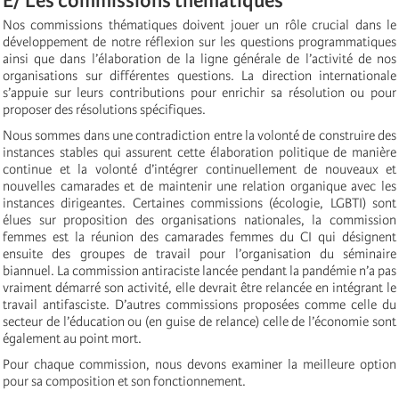
E/ Les commissions thématiques
Nos commissions thématiques doivent jouer un rôle crucial dans le
développement de notre réflexion sur les questions programmatiques
ainsi que dans l’élaboration de la ligne générale de l’activité de nos
organisations sur différentes questions. La direction internationale
s’appuie sur leurs contributions pour enrichir sa résolution ou pour
proposer des résolutions spécifiques.
Nous sommes dans une contradiction entre la volonté de construire des
instances stables qui assurent cette élaboration politique de manière
continue et la volonté d’intégrer continuellement de nouveaux et
nouvelles camarades et de maintenir une relation organique avec les
instances dirigeantes. Certaines commissions (écologie, LGBTI) sont
élues sur proposition des organisations nationales, la commission
femmes est la réunion des camarades femmes du CI qui désignent
ensuite des groupes de travail pour l’organisation du séminaire
biannuel. La commission antiraciste lancée pendant la pandémie n’a pas
vraiment démarré son activité, elle devrait être relancée en intégrant le
travail antifasciste. D’autres commissions proposées comme celle du
secteur de l’éducation ou (en guise de relance) celle de l’économie sont
également au point mort.
Pour chaque commission, nous devons examiner la meilleure option
pour sa composition et son fonctionnement.