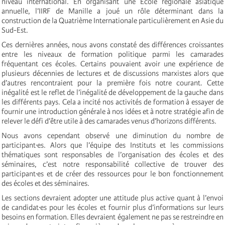
niveau international. En organisant une École régionale asiatique
annuelle, l’IIRF de Manille a joué un rôle déterminant dans la
construction de la Quatrième Internationale particulièrement en Asie du
Sud-Est.
Ces dernières années, nous avons constaté des différences croissantes
entre les niveaux de formation politique parmi les camarades
fréquentant ces écoles. Certains pouvaient avoir une expérience de
plusieurs décennies de lectures et de discussions marxistes alors que
d’autres rencontraient pour la première fois notre courant. Cette
inégalité est le reflet de l’inégalité de développement de la gauche dans
les différents pays. Cela a incité nos activités de formation à essayer de
fournir une introduction générale à nos idées et à notre stratégie afin de
relever le défi d’être utile à des camarades venus d’horizons différents.
Nous avons cependant observé une diminution du nombre de
participant·es. Alors que l’équipe des Instituts et les commissions
thématiques sont responsables de l’organisation des écoles et des
séminaires, c’est notre responsabilité collective de trouver des
participant·es et de créer des ressources pour le bon fonctionnement
des écoles et des séminaires.
Les sections devraient adopter une attitude plus active quant à l’envoi
de candidat·es pour les écoles et fournir plus d’informations sur leurs
besoins en formation. Elles devraient également ne pas se restreindre en