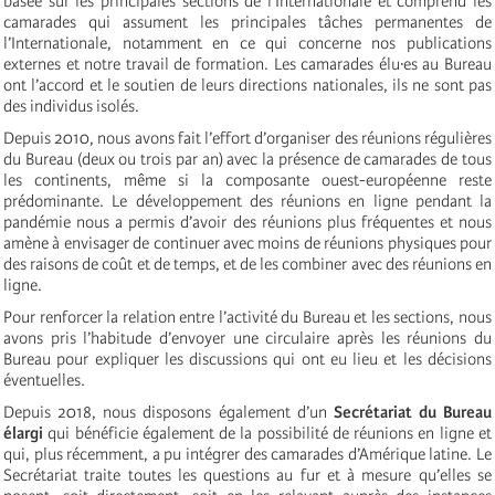
basée sur les principales sections de l’Internationale et comprend les
camarades qui assument les principales tâches permanentes de
l’Internationale, notamment en ce qui concerne nos publications
externes et notre travail de formation. Les camarades élu·es au Bureau
ont l’accord et le soutien de leurs directions nationales, ils ne sont pas
des individus isolés.
Depuis 2010, nous avons fait l’effort d’organiser des réunions régulières
du Bureau (deux ou trois par an) avec la présence de camarades de tous
les continents, même si la composante ouest-européenne reste
prédominante. Le développement des réunions en ligne pendant la
pandémie nous a permis d’avoir des réunions plus fréquentes et nous
amène à envisager de continuer avec moins de réunions physiques pour
des raisons de coût et de temps, et de les combiner avec des réunions en
ligne.
Pour renforcer la relation entre l’activité du Bureau et les sections, nous
avons pris l’habitude d’envoyer une circulaire après les réunions du
Bureau pour expliquer les discussions qui ont eu lieu et les décisions
éventuelles.
Depuis 2018, nous disposons également d’un
Secrétariat du Bureau
élargi
qui bénéficie également de la possibilité de réunions en ligne et
qui, plus récemment, a pu intégrer des camarades d’Amérique latine. Le
Secrétariat traite toutes les questions au fur et à mesure qu’elles se