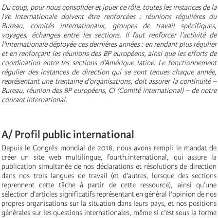
Du coup, pour nous consolider et jouer ce rôle, toutes les instances de la
IVe Internationale doivent être renforcées : réunions régulières du
Bureau, comités internationaux, groupes de travail spécifiques,
voyages, échanges entre les sections. Il faut renforcer l’activité de
l’Internationale déployée ces dernières années : en rendant plus régulier
et en renforçant les réunions des BP européens, ainsi que les efforts de
coordination entre les sections d’Amérique latine. Le fonctionnement
régulier des instances de direction qui se sont tenues chaque année,
représentant une trentaine d’organisations, doit assurer la continuité –
Bureau, réunion des BP européens, CI (Comité international) – de notre
courant international.
A/ Profil public international
Depuis le Congrès mondial de 2018, nous avons rempli le mandat de
créer un site web multilingue, fourth.international, qui assure la
publication simultanée de nos déclarations et résolutions de direction
dans nos trois langues de travail (et d’autres, lorsque des sections
reprennent cette tâche à partir de cette ressource), ainsi qu’une
sélection d’articles significatifs représentant en général l’opinion de nos
propres organisations sur la situation dans leurs pays, et nos positions
générales sur les questions internationales, même si c’est sous la forme