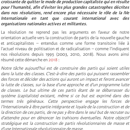
croissante de quitter le mode de production capitaliste qui en résulte
pour l’humanité, afin d’éviter les plus grandes catastrophes décrites
dans nos résolutions, rend encore plus nécessaire le rôle de la IVe
Internationale en tant que courant international avec des
organisations nationales actives et militantes.
La résolution ne reprend pas les arguments en faveur de notre
orientation actuelle vers la construction de partis de la nouvelle gauche
et anticapitalistes – entendus comme une forme transitoire liée à
l’actuel niveau de politisation et de radicalisation – comme l’indiquent
nos résolutions depuis 1995 (2003, 2010, 2018). Nous avons ainsi
résumé cette démarche en
2018
:
Notre tâche aujourd’hui est de construire des partis qui soient utiles
dans la lutte des classes. C’est-à-dire des partis qui puissent rassembler
des forces et décider des actions qui auront un impact et feront avancer
la lutte de classes, sur la base d’une approche et d’un programme lutte
de classes. Le but ultime de ces partis étant de se débarrasser du
système (capitaliste) existant, même si ce but est exprimé dans des
termes très généraux. Cette perspective engage les forces de
l’Internationale à être partie intégrante et loyale de la construction et de
la direction de ces partis, de ne pas y être dans le seul but de recruter ou
d’attendre pour en dénoncer les trahisons éventuelles. Notre objectif
stratégique est la construction de partis révolutionnaires de masse et
d’une Internationale révolutionnaire de masse.