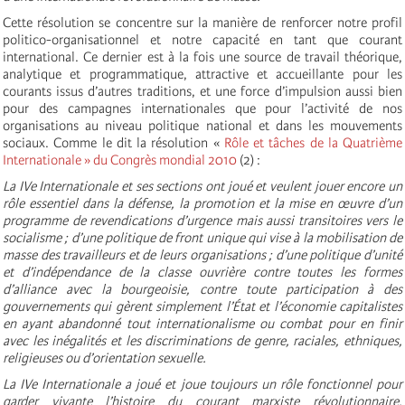
Cette résolution
se concentre sur la manière de renforcer notre profil
politico-organisationnel et notre capacité en tant que courant
international. Ce dernier est à la fois une source de travail théorique,
analytique et
programmatique, attractive et accueillante pour les
courants issus d’autres traditions,
et une force d’impulsion aussi bien
pour des campagnes internationales que pour l’activité de nos
organisations au niveau politique national et dans les mouvements
sociaux. Comme le dit la résolution «
Rôle et tâches de la Quatrième
Internationale » du Congrès mondial 2010
(2)
:
La IVe Internationale et ses sections ont joué et veulent jouer encore un
rôle essentiel dans la défense, la promotion et la mise en œuvre d’un
programme de revendications d’urgence mais aussi transitoires vers le
socialisme ; d’une politique de front unique qui vise à la mobilisation de
masse des travailleurs et de leurs organisations ; d’une politique d’unité
et d’indépendance de la classe ouvrière contre toutes les formes
d’alliance avec la bourgeoisie, contre toute participation à des
gouvernements qui gèrent simplement l’État et l’économie capitalistes
en ayant abandonné tout internationalisme ou combat pour en finir
avec les inégalités et les discriminations de genre, raciales, ethniques,
religieuses ou d’orientation sexuelle.
La IVe Internationale a joué et joue toujours un rôle fonctionnel pour
garder vivante l’histoire du courant marxiste révolutionnaire,