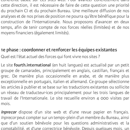
cette direction, il est nécessaire de faire de cette question une priorité
du prochain CI et du prochain Bureau. Une meilleure diffusion de nos
analyses et de nos prises de position ne pourra qu’être bénéfique pour la
construction de l’Internationale. Nous proposons d’avancer en deux
temps, afin de tenir compte de nos forces réelles (limitées) et de nos
moyens financiers (également limités).
1e phase : coordonner et renforcer les équipes existantes
Quel est l’état actuel des forces qui font vivre nos sites ?
Le site
fourth.international
(en huit langues) est actualisé par un petit
groupe de camarades, principalement en anglais, castillan, français et
grec. De manière plus occasionnelle en arabe, et de manière plus
exceptionnelle en portugais, italien et allemand. Ce groupe sélectionne
les articles à publier et se base sur les traductions existantes ou sollicite
un réseau de traducteur·ices principalement pour les trois langues de
travail de l’Internationale. Le site recueille environ 4 000 visites par
mois.
Inprecor
dispose d’un site web et d’une revue papier en français.
Inprecor
peut compter sur un temps-plein d’un membre du Bureau, ainsi
que d’un soutien bénévole pour les questions administratives et la
comptabilité, et d’une correctrice bénévole. Depuis quelques mois, un