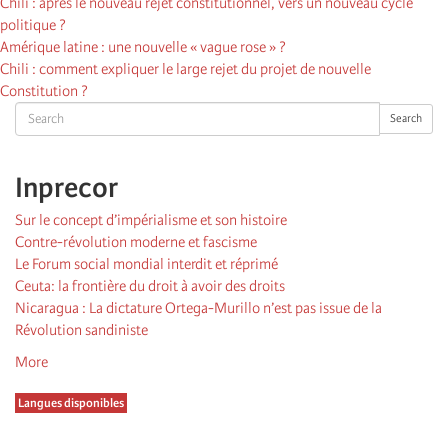
Chili : après le nouveau rejet constitutionnel, vers un nouveau cycle
politique ?
Amérique latine : une nouvelle « vague rose » ?
Chili : comment expliquer le large rejet du projet de nouvelle
Constitution ?
Search
Search
Inprecor
Sur le concept d’impérialisme et son histoire
Contre-révolution moderne et fascisme
Le Forum social mondial interdit et réprimé
Ceuta: la frontière du droit à avoir des droits
Nicaragua : La dictature Ortega-Murillo n’est pas issue de la
Révolution sandiniste
More
Langues disponibles