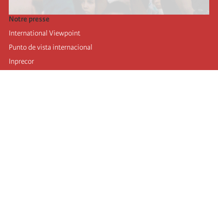
Notre presse
International Viewpoint
Punto de vista internacional
Inprecor
Facebook
Twitter
Mastodon
Telegram
L’Internationale
Dernier congrès de l’Internationale
Déclarations du bureau exécutif
Institut de formation (IIRE)
Jeunes
Auteurs
Vidéos