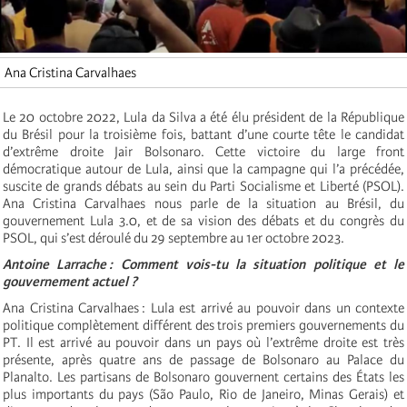
Ana Cristina Carvalhaes
Le 20 octobre 2022, Lula da Silva a été élu président de la République
du Brésil pour la troisième fois, battant d’une courte tête le candidat
d’extrême droite Jair Bolsonaro. Cette victoire du large front
démocratique autour de Lula, ainsi que la campagne qui l’a précédée,
suscite de grands débats au sein du Parti Socialisme et Liberté (PSOL).
Ana Cristina Carvalhaes nous parle de la situation au Brésil, du
gouvernement Lula 3.0, et de sa vision des débats et du congrès du
PSOL, qui s’est déroulé du 29 septembre au 1er octobre 2023.
Antoine Larrache : Comment vois-tu la situation politique et le
gouvernement actuel ?
Ana Cristina Carvalhaes : Lula est arrivé au pouvoir dans un contexte
politique complètement différent des trois premiers gouvernements du
PT. Il est arrivé au pouvoir dans un pays où l’extrême droite est très
présente, après quatre ans de passage de Bolsonaro au Palace du
Planalto. Les partisans de Bolsonaro gouvernent certains des États les
plus importants du pays (São Paulo, Rio de Janeiro, Minas Gerais) et