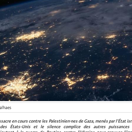
valhaes
ssacre en cours contre les Palestinien·nes de Gaza, menés par l’État isr
des États-Unis et le silence complice des autres puissances i