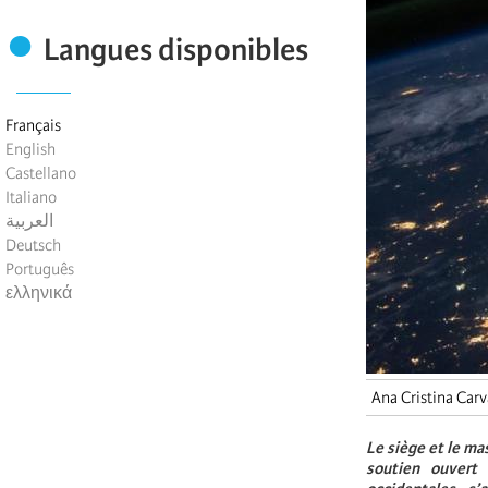
Langues disponibles
Français
English
Castellano
Italiano
العربية
Deutsch
Português
ελληνικά
Ana Cristina Car
Le siège et le ma
soutien ouvert 