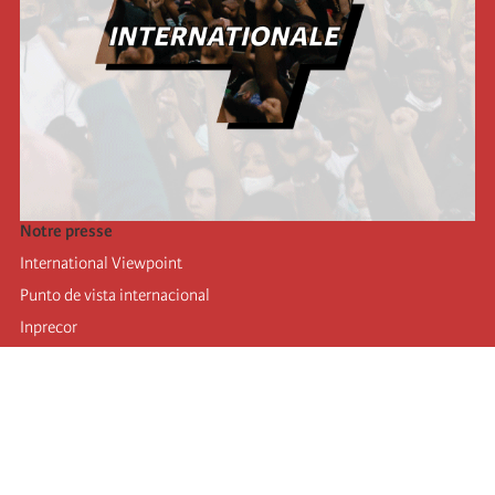
Notre presse
International Viewpoint
Punto de vista internacional
Inprecor
Facebook
Twitter
Mastodon
Telegram
L’Internationale