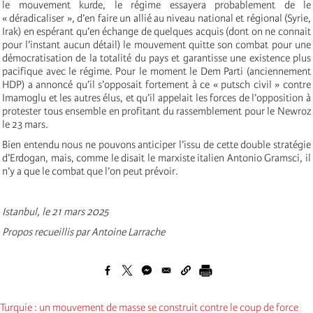
le mouvement kurde, le régime essayera probablement de le
« déradicaliser », d’en faire un allié au niveau national et régional (Syrie,
Irak) en espérant qu’en échange de quelques acquis (dont on ne connait
pour l’instant aucun détail) le mouvement quitte son combat pour une
démocratisation de la totalité du pays et garantisse une existence plus
pacifique avec le régime. Pour le moment le Dem Parti (anciennement
HDP) a annoncé qu’il s’opposait fortement à ce « putsch civil » contre
Imamoglu et les autres élus, et qu’il appelait les forces de l’opposition à
protester tous ensemble en profitant du rassemblement pour le Newroz
le 23 mars.
Bien entendu nous ne pouvons anticiper l’issu de cette double stratégie
d’Erdogan, mais, comme le disait le marxiste italien Antonio Gramsci, il
n’y a que le combat que l’on peut prévoir.
Istanbul, le 21 mars 2025
Propos recueillis par Antoine Larrache
Turquie : un mouvement de masse se construit contre le coup de force