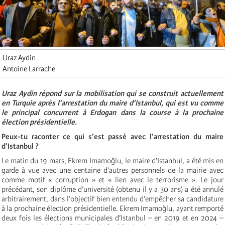
Uraz Aydin
Antoine Larrache
Uraz Aydin répond sur la mobilisation qui se construit actuellement
en Turquie après l’arrestation du maire d’Istanbul, qui est vu comme
le principal concurrent à Erdogan dans la course à la prochaine
élection présidentielle.
Peux-tu raconter ce qui s’est passé avec l’arrestation du maire
d’Istanbul ?
Le matin du 19 mars, Ekrem Imamoğlu, le maire d’Istanbul, a été mis en
garde à vue avec une centaine d’autres personnels de la mairie avec
comme motif « corruption » et « lien avec le terrorisme ». Le jour
précédant, son diplôme d’université (obtenu il y a 30 ans) a été annulé
arbitrairement, dans l’objectif bien entendu d’empêcher sa candidature
à la prochaine élection présidentielle. Ekrem Imamoğlu, ayant remporté
deux fois les élections municipales d’Istanbul – en 2019 et en 2024 –