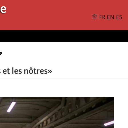
le
et les nôtres»