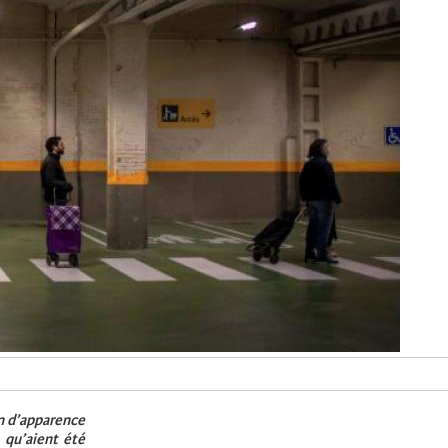
n d’apparence
 qu’aient été