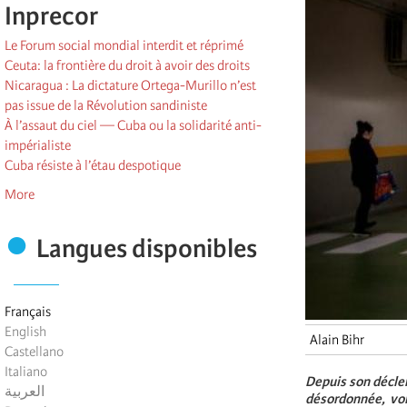
Inprecor
Le Forum social mondial interdit et réprimé
Ceuta: la frontière du droit à avoir des droits
Nicaragua : La dictature Ortega-Murillo n’est
pas issue de la Révolution sandiniste
À l’assaut du ciel — Cuba ou la solidarité anti-
impérialiste
Cuba résiste à l’étau despotique
More
Langues disponibles
Français
English
Alain Bihr
Castellano
Italiano
Depuis son décle
العربية
désordonnée, voi