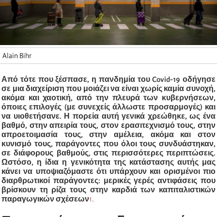
Alain Bihr
Από τότε που ξέσπασε, η πανδημία του Covid-19 οδήγησε
σε μια διαχείριση που μοιάζει να είναι χωρίς καμία συνοχή,
ακόμα και χαοτική, από την πλευρά των κυβερνήσεων,
όποιες επιλογές (με συνεχείς ά
λλωστε
προσαρμογές) και
να υιοθετήσανε. Η πορεία αυτή γενικά χρεώθηκε, ως ένα
βαθμό, στην απειρία τους, στον ερασιτεχνισμό τους, στην
απροετοιμασία τους, στην αμέλεια, ακόμα και στον
κυνισμό τους, παράγοντες που όλοι τους συνδυάστηκαν,
σε διάφορους βαθμούς, στις περισσότερες περιπτώσεις.
Ωστόσο, η ίδια η γενικότητα της κατάστασης αυτής μας
κάνει να υποψιαζόμαστε ότι υπάρχουν και ορισμένοι πιο
διαρθρωτικοί παράγοντες: μερικές γερές αντιφάσεις που
βρίσκουν τη ρίζα τους στην καρδιά των καπιταλιστικών
παραγωγικών σχέσεων
1
.