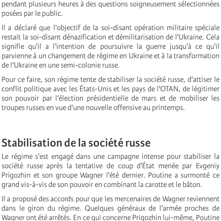
pendant plusieurs heures à des questions soigneusement sélectionnées
posées par le public.
Il a déclaré que l'objectif de la soi-disant opération militaire spéciale
restait la soi-disant dénazification et démilitarisation de l'Ukraine. Cela
signifie qu'il a l'intention de poursuivre la guerre jusqu'à ce qu'il
parvienne à un changement de régime en Ukraine et à la transformation
de l'Ukraine en une semi-colonie russe.
Pour ce faire, son régime tente de stabiliser la société russe, d'attiser le
conflit politique avec les États-Unis et les pays de l'OTAN, de légitimer
son pouvoir par l'élection présidentielle de mars et de mobiliser les
troupes russes en vue d'une nouvelle offensive au printemps.
Stabilisation de la société russe
Le régime s'est engagé dans une campagne intense pour stabiliser la
société russe après la tentative de coup d'État menée par Evgeniy
Prigozhin et son groupe Wagner l'été dernier. Poutine a surmonté ce
grand vis-à-vis de son pouvoir en combinant la carotte et le bâton.
Il a proposé des accords pour que les mercenaires de Wagner reviennent
dans le giron du régime. Quelques généraux de l'armée proches de
Wagner ont été arrêtés. En ce qui concerne Prigozhin lui-même, Poutine