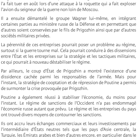
l'a fait tuer en août lors d'une attaque à la roquette qui a fait exploser
l'avion du seigneur de la guerre non loin de Moscou.
Il a ensuite démantelé le groupe Wagner lui-même, en intégrant
certaines parties au ministère russe de la Défense et en permettant que
d'autres soient conservées par le fils de Prigozhin ainsi que par d'autres
sociétés militaires privées.
La pérennité de ces entreprises pourrait poser un problème au régime,
surtout si la guerre tourne mal. Cela pourrait conduire à des dissensions
entre l'État et les entreprises sur la stratégie et les tactiques militaires,
ce qui pourrait à nouveau déstabiliser le régime.
Par ailleurs, le coup d'État de Prigozhin a montré l'existence d'une
dissidence cachée parmi les responsables de l'armée. Mais pour
l'instant, la stratégie de cooptation et de répression de Poutine a permis
de surmonter la crise provoquée par Prigozhin.
Poutine a également réussi à stabiliser l'économie, du moins pour
l'instant. Le régime de sanctions de l'Occident n'a pas endommagé
l'économie russe autant que prévu. Le régime et les entreprises du pays
ont trouvé divers moyens de contourner les sanctions.
Ils ont accru leurs échanges commerciaux et leurs investissements par
l'intermédiaire d'États neutres tels que les pays d'Asie centrale, la
Turquie, les Émirats arabes et bien d'autres encore, en particulier dans le