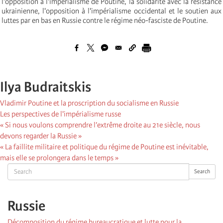
l'opposition à l'impérialisme de Poutine, la solidarité avec la résistance
ukrainienne, l'opposition à l'impérialisme occidental et le soutien aux
luttes par en bas en Russie contre le régime néo-fasciste de Poutine.
Ilya Budraitskis
Vladimir Poutine et la proscription du socialisme en Russie
Les perspectives de l'impérialisme russe
« Si nous voulons comprendre l’extrême droite au 21e siècle, nous
devons regarder la Russie »
« La faillite militaire et politique du régime de Poutine est inévitable,
mais elle se prolongera dans le temps »
Search
Search
Russie
Décomposition du régime bureaucratique et lutte pour la