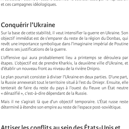
et ces campagnes idéologiques.
Conquérir l'Ukraine
Sur la base de cette stabilité, il veut intensifier la guerre en Ukraine. Son
objectif immédiat est de s'emparer du reste de la région du Donbas, qui
revêt une importance symbolique dans l'imaginaire impérial de Poutine
et dans ses justifications de la guerre.
L’offensive qui aura probablement lieu a printemps se déroulera par
étapes. L'objectif est de prendre Kharkiv, la deuxième ville d'Ukraine, et
d'établir un nouveau front au niveau de la rivière Dnipro.
Le plan pourrait consister à diviser l'Ukraine en deux parties. D'une part,
la Russie annexerait tout le territoire situé à l'est du Dniepr. Ensuite, elle
tenterait de faire du reste du pays à l'ouest du fleuve un État neutre
« dénazifié », c’est-à-dire dépendant de la Russie.
Mais il ne s'agirait là que d'un objectif temporaire. L'État russe reste
déterminé à étendre son empire au reste de l'espace post-soviétique.
Attiser les conflits au sein des États-Unis et