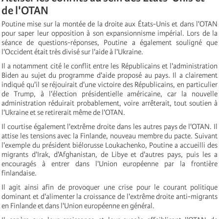
de l'OTAN
Poutine mise sur la montée de la droite aux États-Unis et dans l'OTAN
pour saper leur opposition à son expansionnisme impérial. Lors de la
séance de questions-réponses, Poutine a également souligné que
l'Occident était très divisé sur l'aide à l'Ukraine.
Il a notamment cité le conflit entre les Républicains et l'administration
Biden au sujet du programme d'aide proposé au pays. Il a clairement
indiqué qu'il se réjouirait d'une victoire des Républicains, en particulier
de Trump, à l'élection présidentielle américaine, car la nouvelle
administration réduirait probablement, voire arrêterait, tout soutien à
l'Ukraine et se retirerait même de l'OTAN.
Il courtise également l'extrême droite dans les autres pays de l'OTAN. Il
attise les tensions avec la Finlande, nouveau membre du pacte. Suivant
l'exemple du président biélorusse Loukachenko, Poutine a accueilli des
migrants d'Irak, d'Afghanistan, de Libye et d'autres pays, puis les a
encouragés à entrer dans l'Union européenne par la frontière
finlandaise.
Il agit ainsi afin de provoquer une crise pour le courant politique
dominant et d'alimenter la croissance de l'extrême droite anti-migrants
en Finlande et dans l'Union européenne en général.