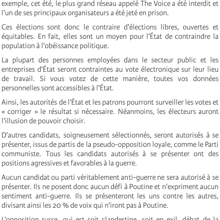
exemple, cet été, le plus grand réseau appelé The Voice a été interdit et
l'un de ses principaux organisateurs a été jeté en prison.
Ces élections sont donc le contraire d'élections libres, ouvertes et
équitables. En fait, elles sont un moyen pour l'État de contraindre la
population à l'obéissance politique.
La plupart des personnes employées dans le secteur public et les
entreprises d'État seront contraintes au vote électronique sur leur lieu
de travail. Si vous votez de cette manière, toutes vos données
personnelles sont accessibles à l'État.
Ainsi, les autorités de l'État et les patrons pourront surveiller les votes et
« corriger » le résultat si nécessaire. Néanmoins, les électeurs auront
l'illusion de pouvoir choisir.
D'autres candidats, soigneusement sélectionnés, seront autorisés à se
présenter, issus de partis de la pseudo-opposition loyale, comme le Parti
communiste. Tous les candidats autorisés à se présenter ont des
positions agressives et favorables à la guerre.
Aucun candidat ou parti véritablement anti-guerre ne sera autorisé à se
présenter. Ils ne posent donc aucun défi à Poutine et n'expriment aucun
sentiment anti-guerre. Ils se présenteront les uns contre les autres,
divisant ainsi les 20 % de voix qui n'iront pas à Poutine.
L'opposition russe, qui est soit clandestine, soit en exil, débat de la