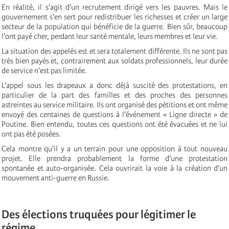
En réalité, il s'agit d'un recrutement dirigé vers les pauvres. Mais le
gouvernement s'en sert pour redistribuer les richesses et créer un large
secteur de la population qui bénéficie de la guerre. Bien sûr, beaucoup
l'ont payé cher, perdant leur santé mentale, leurs membres et leur vie.
La situation des appelés est et sera totalement différente. Ils ne sont pas
très bien payés et, contrairement aux soldats professionnels, leur durée
de service n'est pas limitée.
L'appel sous les drapeaux a donc déjà suscité des protestations, en
particulier de la part des familles et des proches des personnes
astreintes au service militaire. Ils ont organisé des pétitions et ont même
envoyé des centaines de questions à l'événement « Ligne directe » de
Poutine. Bien entendu, toutes ces questions ont été évacuées et ne lui
ont pas été posées.
Cela montre qu’il y a un terrain pour une opposition à tout nouveau
projet. Elle prendra probablement la forme d'une protestation
spontanée et auto-organisée. Cela ouvrirait la voie à la création d'un
mouvement anti-guerre en Russie.
Des élections truquées pour légitimer le
régime