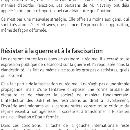
manière d'aborder l'élection. Les partisans de M. Navalny ont déjà
appelé à voter pour n’importe quel candidat autre que Poutine.
Ce n'est pas une mauvaise stratégie. Elle offre au moins aux gens, qui
sont très atomisés et effrayés, une chance d'exprimer leur opposition,
même de façon déformée.
Résister à la guerre et à la fascisation
Les gens ont toutes les raisons de craindre le régime. Il a écrasé toute
expression publique de désaccord sur la guerre et l'a repoussée dans la
clandestinité. Il a fait de même avec tous les groupes d'activistes, quels
qu'ils soient.
Cela fait partie de la fascisation du régime. Il ne s'agit pas d'une simple
propagande, mais d'une tentative d'imposer une forme brutale de
dictature et de changer la société de manière fondamentale.
L'interdiction des LGBT et les restrictions au droit à l'avortement,
l'hystérie anti-migrants et la censure stricte contre toute critique du
régime visent à homogénéiser la société et à transformer la Russie en
une « civilisation d'État » fermée.
Dans ces conditions, la tâche de la gauche internationale reste