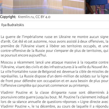
Copyright
Kremlin.ru, CC BY 4.0
Ilya Budraitskis
La guerre de l'impérialisme russe en Ukraine ne montre aucun signe
d'arrêt. Cet été et cet automne, nous avons assisté à deux offensives, la
première de l'Ukraine visant à libérer ses territoires occupés, et une
contre-offensive de la Russie pour s'emparer de plus de territoires, qui
se poursuit encore aujourd'hui.
Moscou a récemment lancé une attaque massive à la roquette contre
l'Ukraine, visant des civils et des infrastructures à la veille du Nouvel An.
La ville frontalière russe de Belgorod est devenue la cible de missiles de
représailles. La Russie dispose d’un demi-million de soldats sur la ligne
de front pour défendre son occupation et en aura besoin de plus pour
l'offensive complète qui pourrait commencer au printemps.
Vladimir Poutine et la classe dirigeante russe sont déterminés à
poursuivre cette guerre jusqu'au bout. M. Poutine l'a clairement indiqué
lors de sa séance annuelle de questions-réponses « Ligne directe avec
Vladimir Poutine », le 14 décembre, au cours de laquelle il a répondu