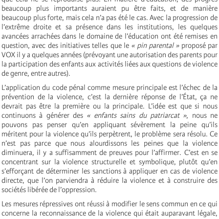
beaucoup plus importants auraient pu être faits, et de manière
beaucoup plus forte, mais cela n’a pas été le cas. Avec la progression de
l’extrême droite et sa présence dans les institutions, les quelques
avancées arrachées dans le domaine de l’éducation ont été remises en
question, avec des initiatives telles que le
« pin parental »
proposé par
VOX il y a quelques années (prévoyant une autorisation des parents pour
la participation des enfants aux activités liées aux questions de violence
de genre, entre autres).
L’application du code pénal comme mesure principale est l’échec de la
prévention de la violence, c’est la dernière réponse de l’État, ça ne
devrait pas être la première ou la principale. L’idée est que si nous
continuons à générer des
« enfants sains du patriarcat »
, nous ne
pouvons pas penser qu’en appliquant sévèrement la peine qu’ils
méritent pour la violence qu’ils perpètrent, le problème sera résolu. Ce
n’est pas parce que nous alourdissons les peines que la violence
diminuera, il y a suffisamment de preuves pour l’affirmer. C’est en se
concentrant sur la violence structurelle et symbolique, plutôt qu’en
s’efforçant de déterminer les sanctions à appliquer en cas de violence
directe, que l’on parviendra à réduire la violence et à construire des
sociétés libérée de l’oppression.
Les mesures répressives ont réussi à modifier le sens commun en ce qui
concerne la reconnaissance de la violence qui était auparavant légale,