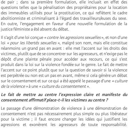
de pair ; dans sa première formulation, elle incluait en effet des
questions telles que la pénalisation des propriétaires pour la location
des immeubles utilisés pour la prostitution, ce qui reflètent le cadre
abolitionniste et criminalisant à l’égard des travailleurs/euses du sexe.
En outre, l’engagement en faveur d’une nouvelle formulation de la
justice féministe a été absent du débat.
Il s’agit d’une loi conçue
« contre les agressions sexuelles
», et non d’une
loi
« pour les libertés sexuelles »
, malgré son nom, mais elle constitue
néanmoins un grand pas en avant : elle met l’accent sur les droits des
victimes, plutôt que de se concentrer sur les agresseurs, et n’exige pas le
dépôt d’une plainte pénale pour accéder aux recours, ce qui s’est
produit dans la loi sur la violence fondée sur le genre. Le fait de mettre
l’accent sur ce point plutôt que sur la question de savoir si la violence
est perpétrée ou non est un pas en avant, même si cela génère un débat
sur le consentement et sur ce qui a été appelé le passage d’une
« culture
de la violence »
à une
« culture du consentement »
.
Le fait de mettre au centre l’expression claire et manifeste du
consentement affirmatif place-t-il les victimes au centre ?
Le passage d’une démonstration de violence à une démonstration de
consentement n’est pas nécessairement plus simple ou plus libérateur
pour la victime ; il faut encore changer les idées qui justifient les
agressions et exonèrent les agresseurs de toute responsabilité.