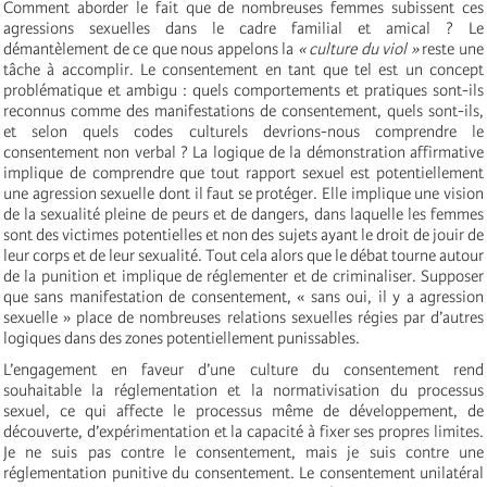
Comment aborder le fait que de nombreuses femmes subissent ces
agressions sexuelles dans le cadre familial et amical ? Le
démantèlement de ce que nous appelons la
« culture du viol »
reste une
tâche à accomplir. Le consentement en tant que tel est un concept
problématique et ambigu : quels comportements et pratiques sont-ils
reconnus comme des manifestations de consentement, quels sont-ils,
et selon quels codes culturels devrions-nous comprendre le
consentement non verbal ? La logique de la démonstration affirmative
implique de comprendre que tout rapport sexuel est potentiellement
une agression sexuelle dont il faut se protéger. Elle implique une vision
de la sexualité pleine de peurs et de dangers, dans laquelle les femmes
sont des victimes potentielles et non des sujets ayant le droit de jouir de
leur corps et de leur sexualité. Tout cela alors que le débat tourne autour
de la punition et implique de réglementer et de criminaliser. Supposer
que sans manifestation de consentement, « sans oui, il y a agression
sexuelle » place de nombreuses relations sexuelles régies par d’autres
logiques dans des zones potentiellement punissables.
L’engagement en faveur d’une culture du consentement rend
souhaitable la réglementation et la normativisation du processus
sexuel, ce qui affecte le processus même de développement, de
découverte, d’expérimentation et la capacité à fixer ses propres limites.
Je ne suis pas contre le consentement, mais je suis contre une
réglementation punitive du consentement. Le consentement unilatéral