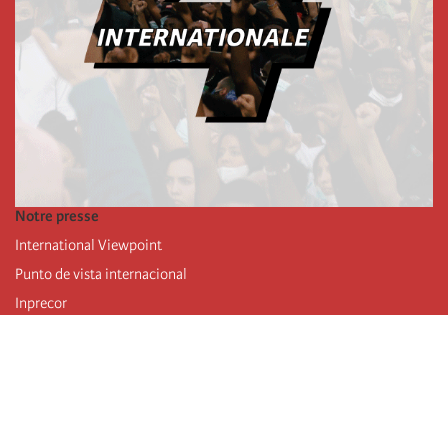
Notre presse
International Viewpoint
Punto de vista internacional
Inprecor
Facebook
Twitter
Mastodon
Telegram
L’Internationale