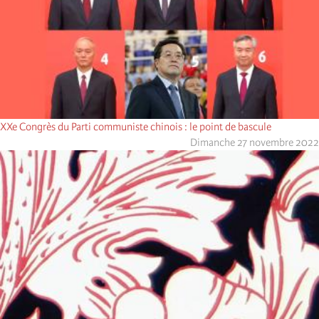
XXe Congrès du Parti communiste chinois : le point de bascule
Dimanche 27 novembre 2022