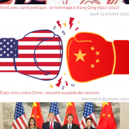
Vivre avec clarté politique : un hommage à Xiang Qing (1922-2022)
Jeudi 13 octobre 2022
États-Unis contre Chine : nouvelle escalade des tensions
Mercredi 8 décembre 2021