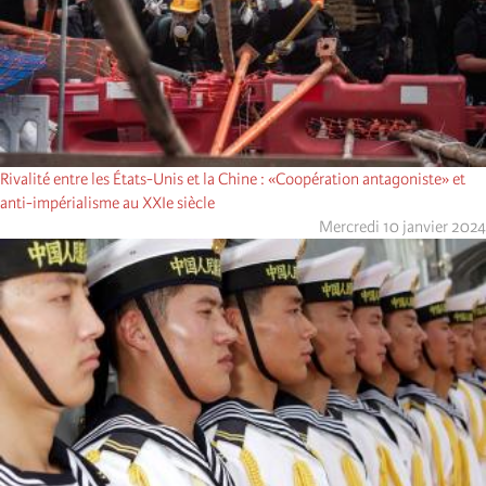
Rivalité entre les États-Unis et la Chine : «Coopération antagoniste» et
anti-impérialisme au XXIe siècle
Mercredi 10 janvier 2024