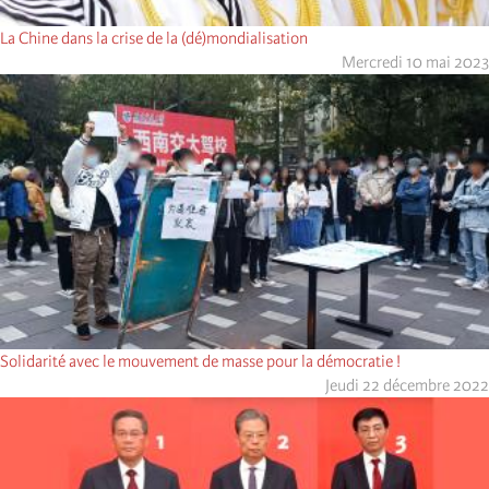
La Chine dans la crise de la (dé)mondialisation
Mercredi 10 mai 2023
Solidarité avec le mouvement de masse pour la démocratie !
Jeudi 22 décembre 2022