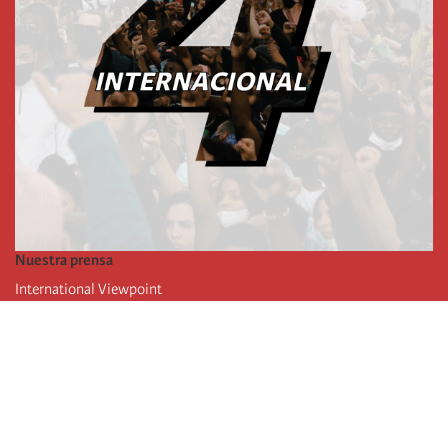
Nuestra prensa
International Viewpoint
Punto de vista internacional
Inprecor
Facebook
Twitter
La Internacional