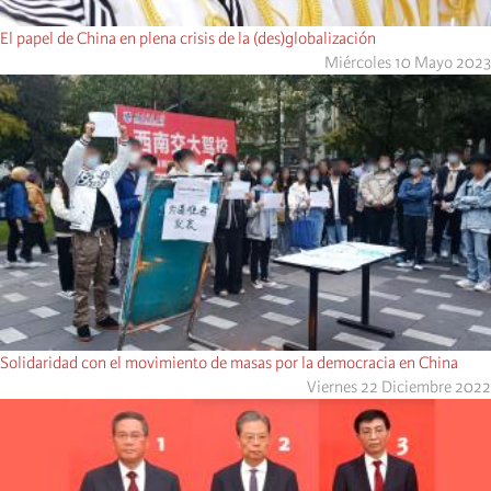
El papel de China en plena crisis de la (des)globalización
Miércoles 10 Mayo 2023
Solidaridad con el movimiento de masas por la democracia en China
Viernes 22 Diciembre 2022