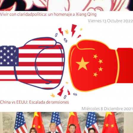
Vivir con claridadpolítica: un homenaje a Xiang Qing
Viernes 13 Octubre 2022
China vs EEUU: Escalada de tensiones
Miércoles 8 Diciembre 2021