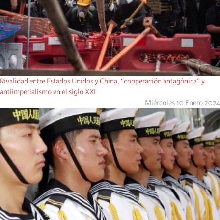
Rivalidad entre Estados Unidos y China, “cooperación antagónica” y
antiimperialismo en el siglo XXI
Miércoles 10 Enero 2024