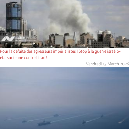
Pour la défaite des agresseurs impérialistes ! Stop à la guerre israélo-
étatsunienne contre l’Iran !
Vendredi 13 March 2026