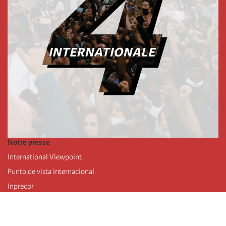
Notre presse
International Viewpoint
Punto de vista internacional
Inprecor
Facebook
Twitter