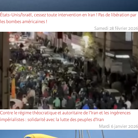
États-Unis/Israël, cessez toute intervention en Iran ! Pas de libération par
les bombes américaines !
Samedi 28 février 2026
Contre le régime théocratique et autoritaire de l'Iran et les ingérences
impérialistes : solidarité avec la lutte des peuples d’Iran
Mardi 6 janvier 2026