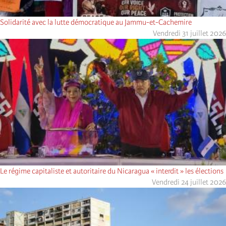
Solidarité avec la lutte démocratique au Jammu-et-Cachemire
Vendredi 31 juillet 2026
Le régime capitaliste et autoritaire du Nicaragua « interdit » les élections
Vendredi 24 juillet 2026