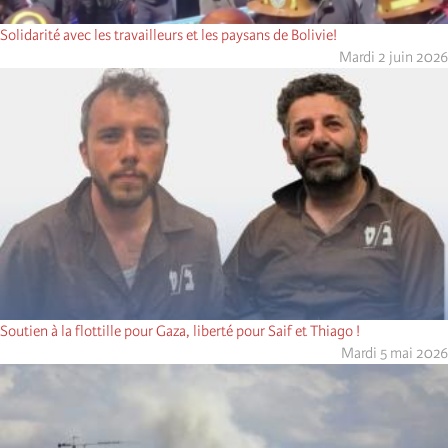
Solidarité avec les travailleurs et les paysans de Bolivie!
Mardi 2 juin 2026
Soutien à la flottille pour Gaza, liberté pour Saif et Thiago !
Mardi 5 mai 2026