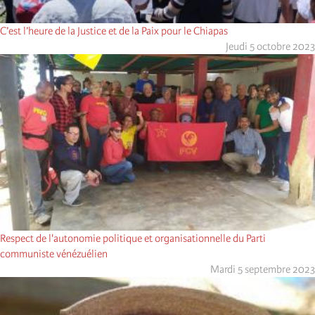
C’est l’heure de la Justice et de la Paix pour le Chiapas
Jeudi 5 octobre 2023
Respect de l'autonomie politique et organisationnelle du Parti
communiste vénézuélien
Mardi 5 septembre 2023