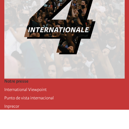
Notre presse
International Viewpoint
Punto de vista internacional
Inprecor
Facebook
Twitter