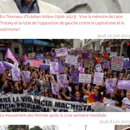
En l’honneur d'Esteban Volkov (1926-2023) : Vive la mémoire de Léon
Trotsky et la lutte de l'opposition de gauche contre le capitalisme et le
stalinisme !
Jeudi 22 juin 2023
Le mouvement des femmes après la crise sanitaire mondiale
Jeudi 8 juin 2023