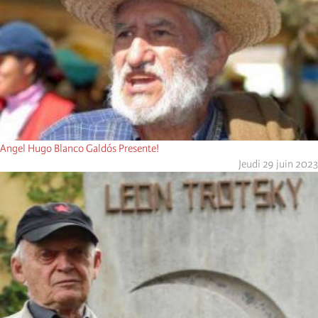
Angel Hugo Blanco Galdós Presente!
Jeudi 29 juin 2023