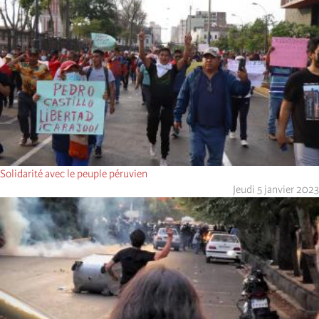
Solidarité avec le peuple péruvien
Jeudi 5 janvier 2023