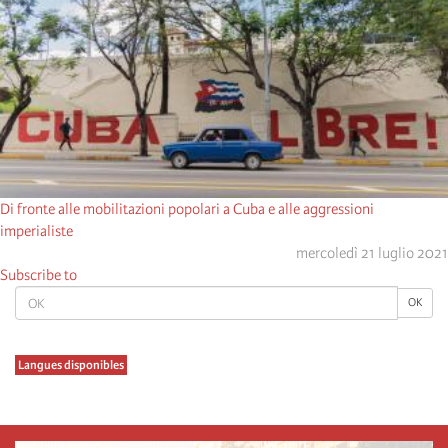
Di fronte alle mobilitazioni popolari a Cuba e alle aggressioni
imperialiste
mercoledì 21 luglio 2021
Subscribe to
OK
OK
Langues disponibles