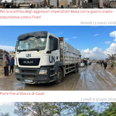
Per la sconfitta degli aggressori imperialisti! Basta con la guerra israelo-
statunitense contro l’Iran!
Venerdì 13 marzo 2026
Porre fine al blocco di Gaza!
Lunedi 9 giugno 2025