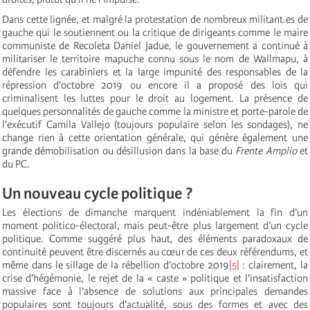
Dans cette lignée, et malgré la protestation de nombreux militant.es de
gauche qui le soutiennent ou la critique de dirigeants comme le maire
communiste de Recoleta Daniel Jadue, le gouvernement a continué à
militariser le territoire mapuche connu sous le nom de Wallmapu, à
défendre les carabiniers et la large impunité des responsables de la
répression d’octobre 2019 ou encore il a proposé des lois qui
criminalisent les luttes pour le droit au logement. La présence de
quelques personnalités de gauche comme la ministre et porte-parole de
l’exécutif Camila Vallejo (toujours populaire selon les sondages), ne
change rien à cette orientation générale, qui génère également une
grande démobilisation ou désillusion dans la base du
Frente Amplio
et
du PC.
Un nouveau cycle politique ?
Les élections de dimanche marquent indéniablement la fin d’un
moment politico-électoral, mais peut-être plus largement d’un cycle
politique. Comme suggéré plus haut, des éléments paradoxaux de
continuité peuvent être discernés au cœur de ces deux référendums, et
même dans le sillage de la rébellion d’octobre 2019
[5]
: clairement, la
crise d’hégémonie, le rejet de la « caste » politique et l’insatisfaction
massive face à l’absence de solutions aux principales demandes
populaires sont toujours d’actualité, sous des formes et avec des