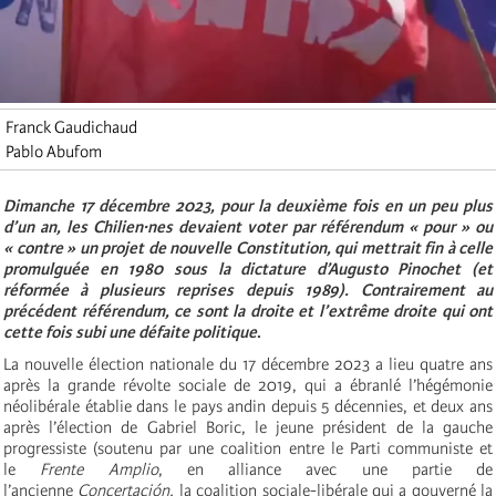
Franck Gaudichaud
Pablo Abufom
Dimanche 17 décembre 2023, pour la deuxième fois en un peu plus
d’un an, les Chilien·nes devaient voter par référendum « pour » ou
« contre » un projet de nouvelle Constitution, qui mettrait fin à celle
promulguée en 1980 sous la dictature d’Augusto Pinochet (et
réformée à plusieurs reprises depuis 1989). Contrairement au
précédent référendum, ce sont la droite et l’extrême droite qui ont
cette fois subi une défaite politique
.
La nouvelle élection nationale du 17 décembre 2023 a lieu quatre ans
après la grande révolte sociale de 2019, qui a ébranlé l’hégémonie
néolibérale établie dans le pays andin depuis 5 décennies, et deux ans
après l’élection de Gabriel Boric, le jeune président de la gauche
progressiste (soutenu par une coalition entre le Parti communiste et
le
Frente Amplio
, en alliance avec une partie de
l’ancienne
Concertación,
la coalition sociale-libérale qui a gouverné la