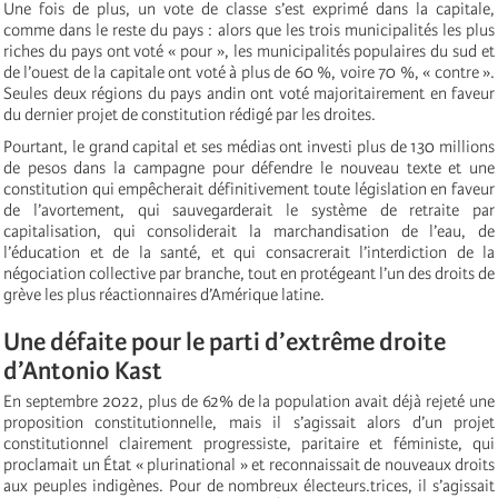
Une fois de plus, un vote de classe s’est exprimé dans la capitale,
comme dans le reste du pays : alors que les trois municipalités les plus
riches du pays ont voté « pour », les municipalités populaires du sud et
de l’ouest de la capitale ont voté à plus de 60 %, voire 70 %, « contre ».
Seules deux régions du pays andin ont voté majoritairement en faveur
du dernier projet de constitution rédigé par les droites.
Pourtant, le grand capital et ses médias ont investi plus de 130 millions
de pesos dans la campagne pour défendre le nouveau texte et une
constitution qui empêcherait définitivement toute législation en faveur
de l’avortement, qui sauvegarderait le système de retraite par
capitalisation, qui consoliderait la marchandisation de l’eau, de
l’éducation et de la santé, et qui consacrerait l’interdiction de la
négociation collective par branche, tout en protégeant l’un des droits de
grève les plus réactionnaires d’Amérique latine.
Une défaite pour le parti d’extrême droite
d’Antonio Kast
En septembre 2022, plus de 62% de la population avait déjà rejeté une
proposition constitutionnelle, mais il s’agissait alors d’un projet
constitutionnel clairement progressiste, paritaire et féministe, qui
proclamait un État « plurinational » et reconnaissait de nouveaux droits
aux peuples indigènes. Pour de nombreux électeurs.trices, il s’agissait