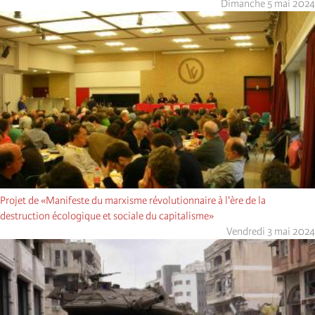
Dimanche 5 mai 2024
Projet de «Manifeste du marxisme révolutionnaire à l'ère de la
destruction écologique et sociale du capitalisme»
Vendredi 3 mai 2024