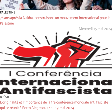
PALESTINE
76 ans après la Nakba, construisons un mouvement international pour la
Palestine !
Mercredi 15 mai 2024
BRÉSIL
L’originalité et l’importance de la 1re conférence mondiale anti fasciste
qui se réunit à Porto Alegre du 17 au 19 mai 2024