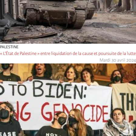
PALESTINE
« L’État de Palestine » entre liquidation de la cause et poursuite de la lutte
Mardi 30 avril 2024