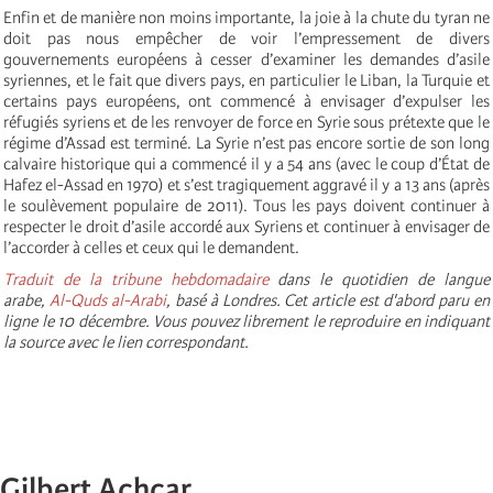
Enfin et de manière non moins importante, la joie à la chute du tyran ne
doit pas nous empêcher de voir l’empressement de divers
gouvernements européens à cesser d’examiner les demandes d’asile
syriennes, et le fait que divers pays, en particulier le Liban, la Turquie et
certains pays européens, ont commencé à envisager d’expulser les
réfugiés syriens et de les renvoyer de force en Syrie sous prétexte que le
régime d’Assad est terminé. La Syrie n’est pas encore sortie de son long
calvaire historique qui a commencé il y a 54 ans (avec le coup d’État de
Hafez el-Assad en 1970) et s’est tragiquement aggravé il y a 13 ans (après
le soulèvement populaire de 2011). Tous les pays doivent continuer à
respecter le droit d’asile accordé aux Syriens et continuer à envisager de
l’accorder à celles et ceux qui le demandent.
Traduit de la tribune hebdomadaire
dans le quotidien de langue
arabe,
Al-Quds al-Arabi
, basé à Londres. Cet article est d'abord paru en
ligne le 10 décembre. Vous pouvez librement le reproduire en indiquant
la source avec le lien correspondant.
Gilbert Achcar