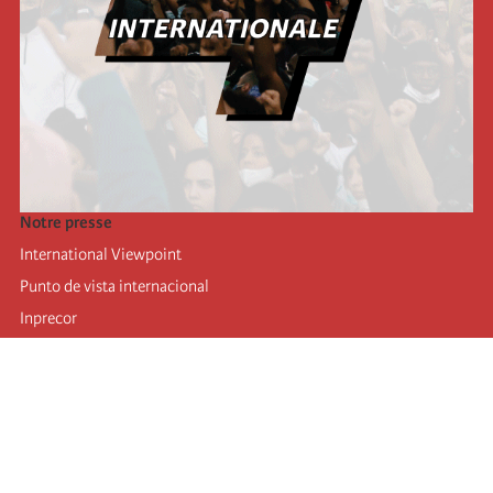
Notre presse
International Viewpoint
Punto de vista internacional
Inprecor
Facebook
Twitter
Mastodon
Telegram
L’Internationale