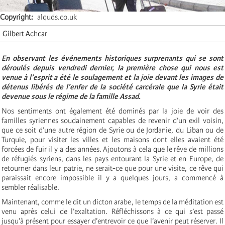
Copyright
alquds.co.uk
Gilbert Achcar
En observant les événements historiques surprenants qui se sont
déroulés depuis vendredi dernier, la première chose qui nous est
venue à l’esprit a été le soulagement et la joie devant les images de
détenus libérés de l’enfer de la société carcérale que la Syrie était
devenue sous le régime de la famille Assad.
Nos sentiments ont également été dominés par la joie de voir des
familles syriennes soudainement capables de revenir d’un exil voisin,
que ce soit d’une autre région de Syrie ou de Jordanie, du Liban ou de
Turquie, pour visiter les villes et les maisons dont elles avaient été
forcées de fuir il y a des années. Ajoutons à cela que le rêve de millions
de réfugiés syriens, dans les pays entourant la Syrie et en Europe, de
retourner dans leur patrie, ne serait-ce que pour une visite, ce rêve qui
paraissait encore impossible il y a quelques jours, a commencé à
sembler réalisable.
Maintenant, comme le dit un dicton arabe, le temps de la méditation est
venu après celui de l’exaltation. Réfléchissons à ce qui s’est passé
jusqu’à présent pour essayer d’entrevoir ce que l’avenir peut réserver. Il