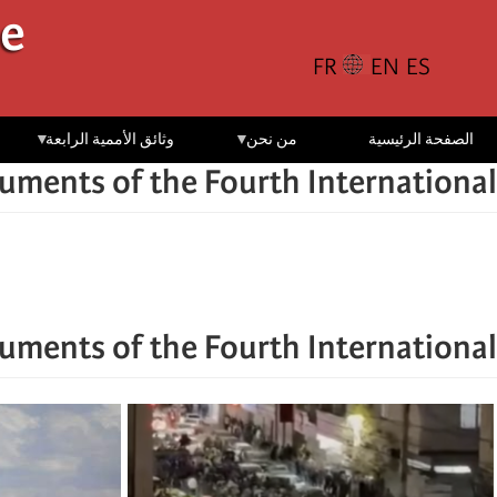
تجاوز
le
إلى
المحتوى
الرئيسي
الصفحة الرئيسية
من نحن
وثائق الأممية الرابعة
uments of the Fourth International
uments of the Fourth International