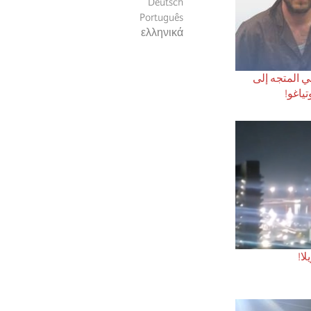
Deutsch
Português
ελληνικά
 المتجه إلى
ياغو!
لا!