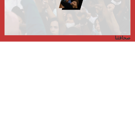
صحافتنا
مجلة الأممية الرابعة، انبريكور، بالإنجليزية
Punto de vista internacional
مجلة الأممية الرابعة، انبريكور، بالفرنسية
صفحتنا على الفايسبوك
الأممية
مؤتمر الأممية الأخير
بيانات المكتب التنفيذي
معهد التكوين (المعهد العالمي للبحث والتكوين)
المخيم العالمي
الكتاب
الفيديوهات