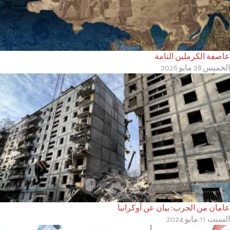
عاصفة الكرملين التامة
الخميس 28 مايو 2026
عامان من الحرب: بيان عن أوكرانيا
السبت 11 مايو 2024