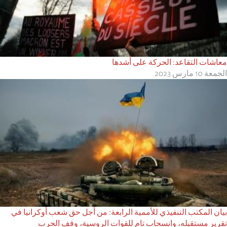
معاشات التقاعد: الحركة على أشدها
الجمعة 10 مارس 2023
بيان المكتب التنفيذي للأممية الرابعة: من أجل حق شعب أوكرانيا في
تقرير مستقبله، وانسحاب تام للقوات الروسية، وقف الحرب