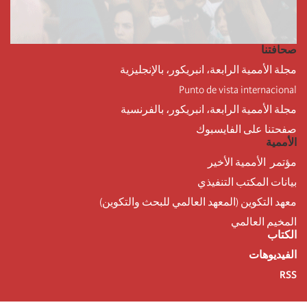
صحافتنا
مجلة الأممية الرابعة، انبريكور، بالإنجليزية
Punto de vista internacional
مجلة الأممية الرابعة، انبريكور، بالفرنسية
صفحتنا على الفايسبوك
الأممية
مؤتمر الأممية الأخير
بيانات المكتب التنفيذي
معهد التكوين (المعهد العالمي للبحث والتكوين)
المخيم العالمي
الكتاب
الفيديوهات
RSS