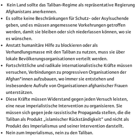
Kein Land sollte das Taliban-Regime als repräsentative Regierung
Afghanistans anerkennen.
Es sollte keine Beschränkungen für Schutz- oder Asylsuchende
geben, und es müssen angemessene Vorkehrungen getroffen
werden, damit sie bleiben oder sich niederlassen können, wo sie
es wünschen.
Anstatt humanitäre Hilfe zu blockieren oder als
Verhandlungsmasse mit den Taliban zu nutzen, muss sie über
lokale Bevölkerungsorganisationen verteilt werden.
Fortschrittliche und radikale internationalistische Kräfte müssen
versuchen, Verbindungen zu progressiven Organisationen der
Afghan*innen aufzubauen, wo immer sie entstehen und
insbesondere Aufrufe von Organisationen afghanischer Frauen
unterstützen.
Diese Kräfte müssen Widerstand gegen jeden Versuch leisten,
eine neue imperialistische Intervention zu organisieren. Sie
müssen sich gegen jede rassistische Propaganda stellen, die die
Taliban als Produkt „islamischer Rückständigkeit“ und nicht als
Produkt des Imperialismus und seiner Intervention darstellt.
Nein zum Imperialismus, nein zu den Taliban.