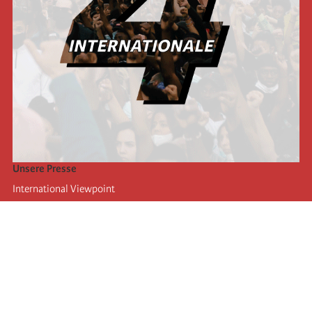
Unsere Presse
International Viewpoint
Punto de vista internacional
Inprecor
Facebook
Twitter
Die Internationale
Die letzten Kongresse der Internationale