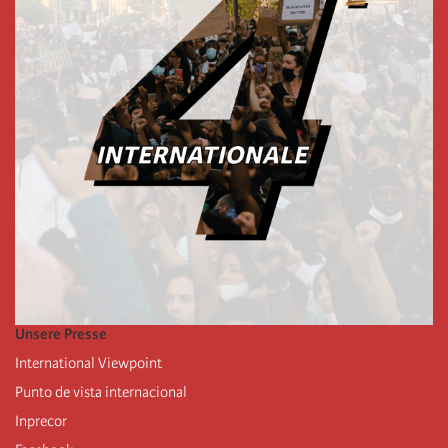
Unsere Presse
International Viewpoint
Punto de vista internacional
Inprecor