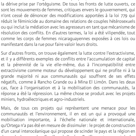
la dérive prise par l’ortéguisme. De tous les fronts de lutte ouverts, ce
sont les mouvements de femmes, critiques envers le gouvernement, qui
n’ont cessé de dénoncer des modifications apportées à la loi 779 qui
réduit le féminicide au domaine des relations de couples hétérosexuels
ou qui inclut la médiation avec les agresseurs en tant que mécanisme de
résolution des conflits. En d’autres termes, la loi a été vilipendée, tout
comme les corps de femmes nicaraguayennes exposées à ces lois ou
manifestant dans la rue pour faire valoir leurs droits.
Sur d’autres fronts, on trouve également la lutte contre l’extractivisme,
et il y a différents exemples de conflits entre l’accumulation de capital
et la pérennité de la vie elle-même, dus à l’incompatibilité entre
extractivisme comme moteur du développement qui ne profite ni à la
grande majorité ni aux communautés qui souffrent de ses effets
négatifs, comme à Rancho Grande ou à Mina El Limón. Dans les deux
cas, face à l’organisation et à la mobilisation des communautés, la
réponse a été la répression. La même chose se produit avec les projets
miniers, hydroélectriques et agro-industriels.
Mais, de tous ces projets qui représentent une menace pour les
communautés et l’environnement, il en est un qui a provoqué une
mobilisation importante, à l’échelle nationale et internationale,
qu’Ortega n’a pas été en mesure de dissimuler : le projet de construction
d’un canal interocéanique qui propose de scinder le pays et la région en