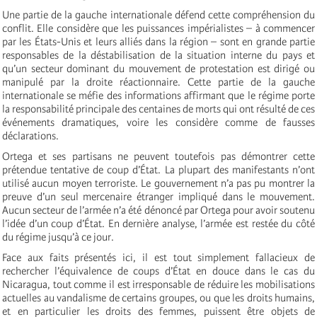
Une partie de la gauche internationale défend cette compréhension du
conflit. Elle considère que les puissances impérialistes – à commencer
par les États-Unis et leurs alliés dans la région – sont en grande partie
responsables de la déstabilisation de la situation interne du pays et
qu’un secteur dominant du mouvement de protestation est dirigé ou
manipulé par la droite réactionnaire. Cette partie de la gauche
internationale se méfie des informations affirmant que le régime porte
la responsabilité principale des centaines de morts qui ont résulté de ces
événements dramatiques, voire les considère comme de fausses
déclarations.
Ortega et ses partisans ne peuvent toutefois pas démontrer cette
prétendue tentative de coup d’État. La plupart des manifestants n’ont
utilisé aucun moyen terroriste. Le gouvernement n’a pas pu montrer la
preuve d’un seul mercenaire étranger impliqué dans le mouvement.
Aucun secteur de l’armée n’a été dénoncé par Ortega pour avoir soutenu
l’idée d’un coup d’État. En dernière analyse, l’armée est restée du côté
du régime jusqu’à ce jour.
Face aux faits présentés ici, il est tout simplement fallacieux de
rechercher l’équivalence de coups d’État en douce dans le cas du
Nicaragua, tout comme il est irresponsable de réduire les mobilisations
actuelles au vandalisme de certains groupes, ou que les droits humains,
et en particulier les droits des femmes, puissent être objets de