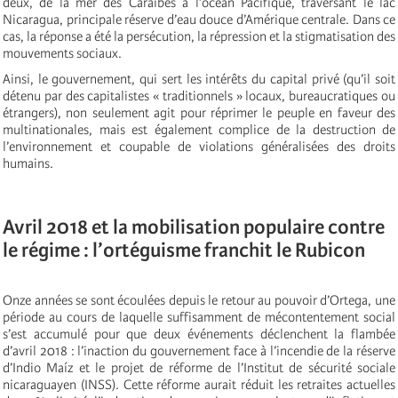
deux, de la mer des Caraïbes à l’océan Pacifique, traversant le lac
Nicaragua, principale réserve d’eau douce d’Amérique centrale. Dans ce
cas, la réponse a été la persécution, la répression et la stigmatisation des
mouvements sociaux.
Ainsi, le gouvernement, qui sert les intérêts du capital privé (qu’il soit
détenu par des capitalistes « traditionnels » locaux, bureaucratiques ou
étrangers), non seulement agit pour réprimer le peuple en faveur des
multinationales, mais est également complice de la destruction de
l’environnement et coupable de violations généralisées des droits
humains.
Avril 2018 et la mobilisation populaire contre
le régime : l’ortéguisme franchit le Rubicon
Onze années se sont écoulées depuis le retour au pouvoir d’Ortega, une
période au cours de laquelle suffisamment de mécontentement social
s’est accumulé pour que deux événements déclenchent la flambée
d’avril 2018 : l’inaction du gouvernement face à l’incendie de la réserve
d’Indio Maíz et le projet de réforme de l’Institut de sécurité sociale
nicaraguayen (INSS). Cette réforme aurait réduit les retraites actuelles