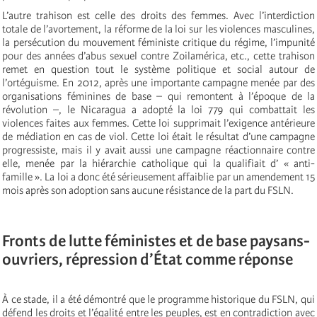
L’autre trahison est celle des droits des femmes. Avec l’interdiction
totale de l’avortement, la réforme de la loi sur les violences masculines,
la persécution du mouvement féministe critique du régime, l’impunité
pour des années d’abus sexuel contre Zoilamérica, etc., cette trahison
remet en question tout le système politique et social autour de
l’ortéguisme. En 2012, après une importante campagne menée par des
organisations féminines de base – qui remontent à l’époque de la
révolution –, le Nicaragua a adopté la loi 779 qui combattait les
violences faites aux femmes. Cette loi supprimait l’exigence antérieure
de médiation en cas de viol. Cette loi était le résultat d’une campagne
progressiste, mais il y avait aussi une campagne réactionnaire contre
elle, menée par la hiérarchie catholique qui la qualifiait d’ « anti-
famille ». La loi a donc été sérieusement affaiblie par un amendement 15
mois après son adoption sans aucune résistance de la part du FSLN.
Fronts de lutte féministes et de base paysans-
ouvriers, répression d’État comme réponse
À ce stade, il a été démontré que le programme historique du FSLN, qui
défend les droits et l’égalité entre les peuples, est en contradiction avec