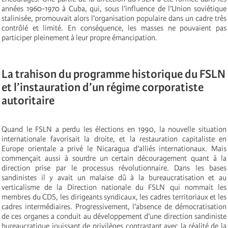
années 1960-1970 à Cuba, qui, sous l’influence de l’Union soviétique
stalinisée, promouvait alors l’organisation populaire dans un cadre très
contrôlé et limité. En conséquence, les masses ne pouvaient pas
participer pleinement à leur propre émancipation.
La trahison du programme historique du FSLN
et l’instauration d’un régime corporatiste
autoritaire
Quand le FSLN a perdu les élections en 1990, la nouvelle situation
internationale favorisait la droite, et la restauration capitaliste en
Europe orientale a privé le Nicaragua d’alliés internationaux. Mais
commençait aussi à sourdre un certain découragement quant à la
direction prise par le processus révolutionnaire. Dans les bases
sandinistes il y avait un malaise dû à la bureaucratisation et au
verticalisme de la Direction nationale du FSLN qui nommait les
membres du CDS, les dirigeants syndicaux, les cadres territoriaux et les
cadres intermédiaires. Progressivement, l’absence de démocratisation
de ces organes a conduit au développement d’une direction sandiniste
bureaucratique jouissant de privilèges contrastant avec la réalité de la