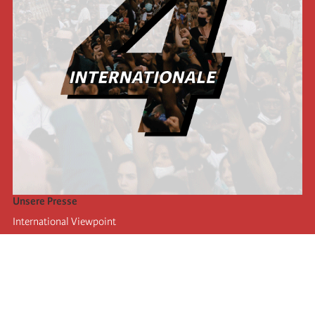
Unsere Presse
International Viewpoint
Punto de vista internacional
Inprecor
Facebook
Twitter