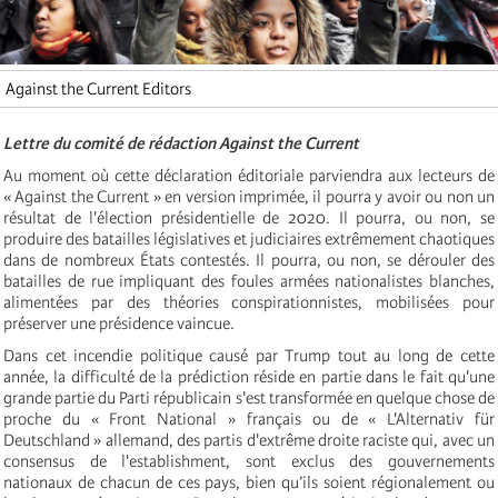
Against the Current Editors
Lettre du comité de rédaction Against the Current
Au moment où cette déclaration éditoriale parviendra aux lecteurs de
« Against the Current » en version imprimée, il pourra y avoir ou non un
résultat de l'élection présidentielle de 2020. Il pourra, ou non, se
produire des batailles législatives et judiciaires extrêmement chaotiques
dans de nombreux États contestés. Il pourra, ou non, se dérouler des
batailles de rue impliquant des foules armées nationalistes blanches,
alimentées par des théories conspirationnistes, mobilisées pour
préserver une présidence vaincue.
Dans cet incendie politique causé par Trump tout au long de cette
année, la difficulté de la prédiction réside en partie dans le fait qu'une
grande partie du Parti républicain s'est transformée en quelque chose de
proche du « Front National » français ou de « L'Alternativ für
Deutschland » allemand, des partis d'extrême droite raciste qui, avec un
consensus de l'establishment, sont exclus des gouvernements
nationaux de chacun de ces pays, bien qu’ils soient régionalement ou