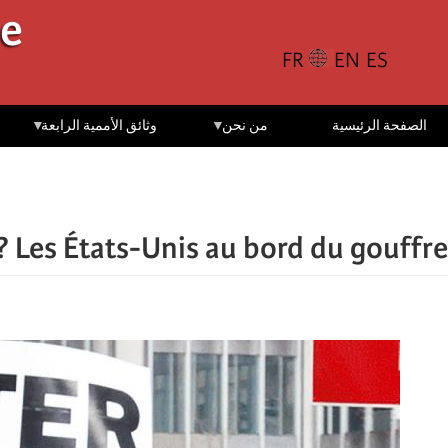
تجاوز
le
إلى
المحتوى
الرئيسي
الصفحة الرئيسية
من نحن
وثائق الأممية الرابعة
Les États-Unis au bord du gouffre ?