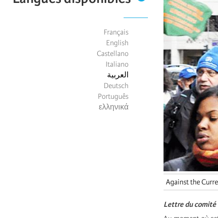
Français
English
Castellano
Italiano
العربية
Deutsch
Português
ελληνικά
Against the Curre
Lettre du comité 