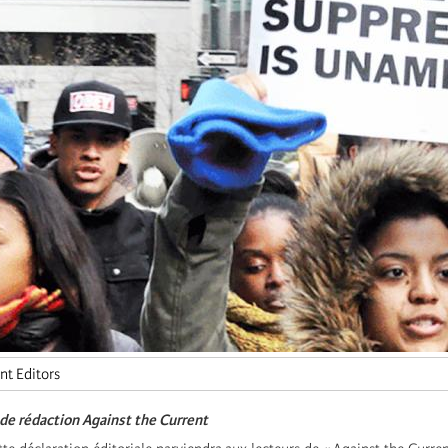
nt Editors
de rédaction Against the Current