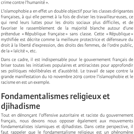
crime contre l’humanité ».
L’islamophobie a en effet un double objectif pour les classes dirigeantes
françaises, à qui elle permet à la fois de diviser les travailleur·euses, ce
qui rend leurs luttes pour les droits sociaux plus difficiles, et de
favoriser le rassemblement de la majorité blanche autour d’une
prétendue « République française » sans classe. Cette « République »
mythifiée est décrite comme la meilleure protectrice et défenseure du
droit à la liberté d’expression, des droits des femmes, de l’ordre public,
de la « laïcité », etc.
Dans ce cadre, il est indispensable pour le gouvernement français de
briser toutes les initiatives populaires et antiracistes pour approfondir
ses politiques néolibérales et d’austérité. Le travail de sape contre la
grande manifestation du 10 novembre 2019 contre l’islamophobie et le
racisme en est un exemple.
Fondamentalismes religieux et
djihadisme
Tout en dénonçant l’offensive autoritaire et raciste du gouvernement
français, nous devons nous opposer également aux mouvements
fondamentalistes islamiques et djihadistes. Dans cette perspective, il
faut rappeler que le fondamentalisme religieux est un phénomène