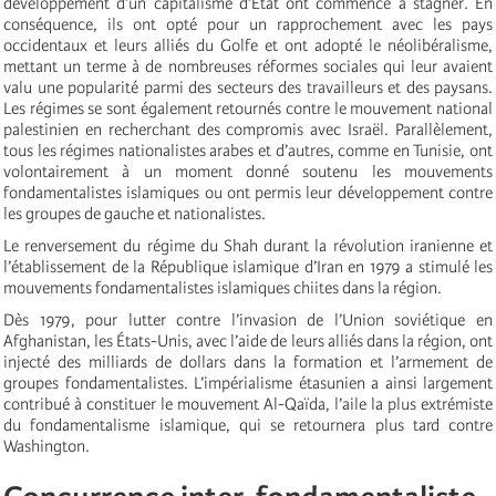
développement d’un capitalisme d’État ont commencé à stagner. En
conséquence, ils ont opté pour un rapprochement avec les pays
occidentaux et leurs alliés du Golfe et ont adopté le néolibéralisme,
mettant un terme à de nombreuses réformes sociales qui leur avaient
valu une popularité parmi des secteurs des travailleurs et des paysans.
Les régimes se sont également retournés contre le mouvement national
palestinien en recherchant des compromis avec Israël. Parallèlement,
tous les régimes nationalistes arabes et d’autres, comme en Tunisie, ont
volontairement à un moment donné soutenu les mouvements
fondamentalistes islamiques ou ont permis leur développement contre
les groupes de gauche et nationalistes.
Le renversement du régime du Shah durant la révolution iranienne et
l’établissement de la République islamique d’Iran en 1979 a stimulé les
mouvements fondamentalistes islamiques chiites dans la région.
Dès 1979, pour lutter contre l’invasion de l’Union soviétique en
Afghanistan, les États-Unis, avec l’aide de leurs alliés dans la région, ont
injecté des milliards de dollars dans la formation et l’armement de
groupes fondamentalistes. L’impérialisme étasunien a ainsi largement
contribué à constituer le mouvement Al-Qaïda, l’aile la plus extrémiste
du fondamentalisme islamique, qui se retournera plus tard contre
Washington.