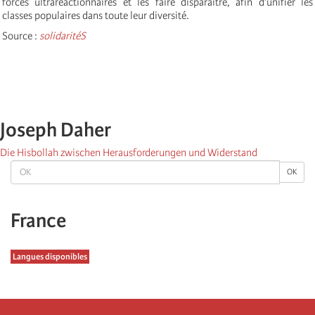
forces ultraréactionnaires et les faire disparaître, afin d’unifier les
classes populaires dans toute leur diversité.
Source :
solidaritéS
Joseph Daher
Die Hisbollah zwischen Herausforderungen und Widerstand
OK
OK
France
Langues disponibles