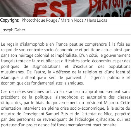
Copyright
Photothèque Rouge / Martin Noda / Hans Lucas
Joseph Daher
Le regain d’islamophobie en France peut se comprendre à la fois au
regard de son contexte socio-économique et politique actuel ainsi que
dans son héritage colonial et impérialiste. D’un côté, le gouvernement
français tente de faire oublier ses difficultés socio-économiques par des
politiques de stigmatisations et d’exclusion des populations
musulmanes. De l’autre, la « défense de la religion et d’une identité
islamique authentique » sert de paravent à l’agenda politique et
économique des fondamentalistes islamiques.
Ces dernières semaines ont vu en France un approfondissement sans
précédent de la politique islamophobe et autoritaire des classes
dirigeantes, par le biais du gouvernement du président Macron. Cette
orientation intervient en pleine crise socio-­économique, à la suite du
meurtre de l’enseignant Samuel Paty et de l’attentat de Nice, perpétré
par des personnes se revendiquant de l’idéologie djihadiste, qui est
porteuse d’un projet de société fondamentalement réactionnaire.