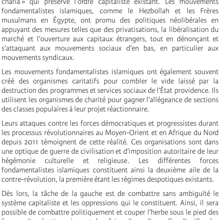
charia » qui préserve l’ordre capitaliste existant. Les mouvements
fondamentalistes islamiques, comme le Hezbollah et les Frères
musulmans en Égypte, ont promu des politiques néolibérales en
appuyant des mesures telles que des privatisations, la libéralisation du
marché et l’ouverture aux capitaux étrangers, tout en dénonçant et
s’attaquant aux mouvements sociaux d’en bas, en particulier aux
mouvements syndicaux.
Les mouvements fondamentalistes islamiques ont également souvent
créé des organismes caritatifs pour combler le vide laissé par la
destruction des programmes et services sociaux de l’État providence. Ils
utilisent les organismes de charité pour gagner l’allégeance de sections
des classes populaires à leur projet réactionnaire.
Leurs attaques contre les forces démocratiques et progressistes durant
les processus révolutionnaires au Moyen-Orient et en Afrique du Nord
depuis 2011 témoignent de cette réalité. Ces organisations sont dans
une optique de guerre de civilisation et d’imposition autoritaire de leur
hégémonie culturelle et religieuse. Les différentes forces
fondamentalistes islamiques constituent ainsi la deuxième aile de la
contre-révolution, la première étant les régimes despotiques existants.
Dès lors, la tâche de la gauche est de combattre sans ambiguïté le
système capitaliste et les oppressions qui le constituent. Ainsi, il sera
possible de combattre politiquement et couper l’herbe sous le pied des