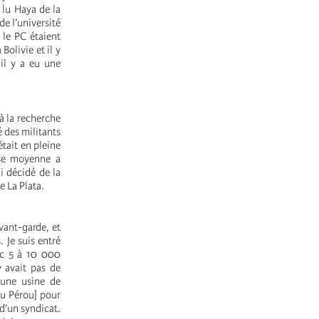
 lu Haya de la
e l’université
t le
PC
étaient
Bolivie et il y
 il y a eu une
à la recherche
é des militants
était en pleine
sse moyenne a
i décidé de la
e La Plata.
avant-garde, et
. Je suis entré
vec 5 à 10 000
y avait pas de
s une usine de
du Pérou] pour
 d’un syndicat.