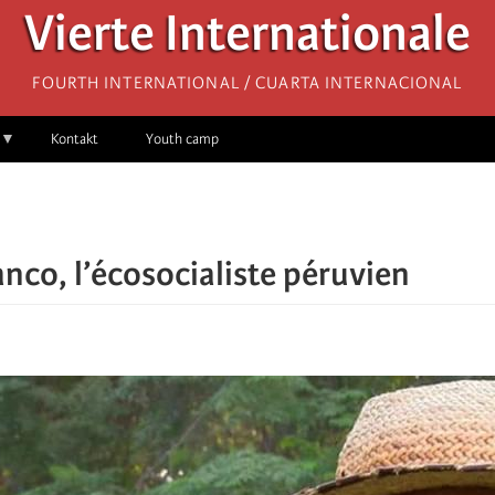
Vierte Internationale
Fourth International / Cuarta Internacional
Kontakt
Youth camp
nco, l’écosocialiste péruvien