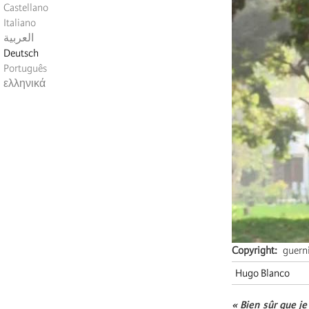
Castellano
Italiano
العربية
Deutsch
Português
ελληνικά
Copyright
guern
Hugo Blanco
« Bien sûr que je