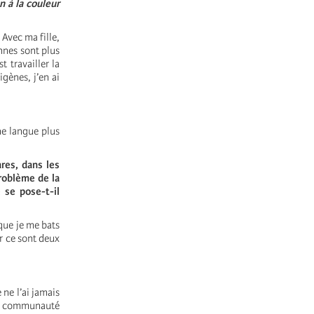
n à la couleur
 Avec ma fille,
nnes sont plus
t travailler la
igènes, j’en ai
ne langue plus
res, dans les
problème de la
 se pose-t-il
 que je me bats
r ce sont deux
ne l’ai jamais
 la communauté