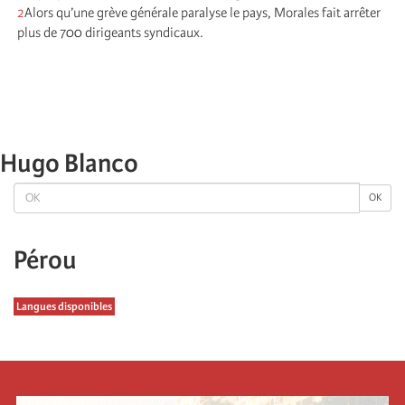
2
Alors qu’une grève générale paralyse le pays, Morales fait arrêter
plus de 700 dirigeants syndicaux.
Hugo Blanco
OK
OK
Pérou
Langues disponibles