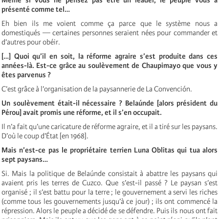
présenté comme tel…
Eh bien ils me voient comme ça parce que le système nous a
domestiqués — certaines personnes seraient nées pour commander et
d’autres pour obéir.
[…] Quoi qu’il en soit, la réforme agraire s’est produite dans ces
années-là. Est-ce grâce au soulèvement de Chaupimayo que vous y
êtes parvenus ?
C’est grâce à l’organisation de la paysannerie de La Convención.
Un soulèvement était-il nécessaire ? Belaúnde [alors président du
Pérou] avait promis une réforme, et il s’en occupait.
Il n’a fait qu’une caricature de réforme agraire, et il a tiré sur les paysans.
D’où le coup d’État [en 1968].
Mais n’est-ce pas le propriétaire terrien Luna Oblitas qui tua alors
sept paysans…
Si. Mais la politique de Belaúnde consistait à abattre les paysans qui
avaient pris les terres de Cuzco. Que s’est-il passé ? Le paysan s’est
organisé ; il s’est battu pour la terre ; le gouvernement a servi les riches
(comme tous les gouvernements jusqu’à ce jour) ; ils ont commencé la
répression. Alors le peuple a décidé de se défendre. Puis ils nous ont fait