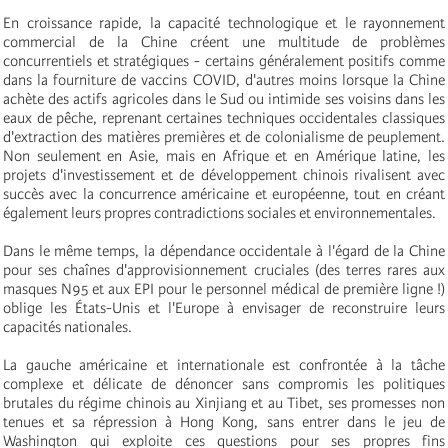
En croissance rapide, la capacité technologique et le rayonnement
commercial de la Chine créent une multitude de problèmes
concurrentiels et stratégiques - certains généralement positifs comme
dans la fourniture de vaccins COVID, d'autres moins lorsque la Chine
achète des actifs agricoles dans le Sud ou intimide ses voisins dans les
eaux de pêche, reprenant certaines techniques occidentales classiques
d'extraction des matières premières et de colonialisme de peuplement.
Non seulement en Asie, mais en Afrique et en Amérique latine, les
projets d'investissement et de développement chinois rivalisent avec
succès avec la concurrence américaine et européenne, tout en créant
également leurs propres contradictions sociales et environnementales.
Dans le même temps, la dépendance occidentale à l'égard de la Chine
pour ses chaînes d'approvisionnement cruciales (des terres rares aux
masques N95 et aux EPI pour le personnel médical de première ligne !)
oblige les États-Unis et l'Europe à envisager de reconstruire leurs
capacités nationales.
La gauche américaine et internationale est confrontée à la tâche
complexe et délicate de dénoncer sans compromis les politiques
brutales du régime chinois au Xinjiang et au Tibet, ses promesses non
tenues et sa répression à Hong Kong, sans entrer dans le jeu de
Washington qui exploite ces questions pour ses propres fins