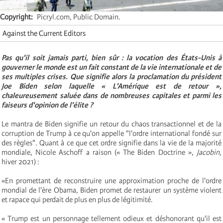
Copyright
Picryl.com, Public Domain.
Against the Current Editors
Pas qu'il soit jamais parti, bien sûr : la vocation des États-Unis à
gouverner le monde est un fait constant de la vie internationale et de
ses multiples crises. Que signifie alors la proclamation du président
Joe Biden selon laquelle « L'Amérique est de retour »,
chaleureusement saluée dans de nombreuses capitales et parmi les
faiseurs d'opinion de l'élite ?
Le mantra de Biden signifie un retour du chaos transactionnel et de la
corruption de Trump à ce qu'on appelle "l'ordre international fondé sur
des règles". Quant à ce que cet ordre signifie dans la vie de la majorité
mondiale, Nicole Aschoff a raison (« The Biden Doctrine »,
Jacobin
,
hiver 2021) :
«En promettant de reconstruire une approximation proche de l'ordre
mondial de l'ère Obama, Biden promet de restaurer un système violent
et rapace qui perdait de plus en plus de légitimité.
« Trump est un personnage tellement odieux et déshonorant qu'il est