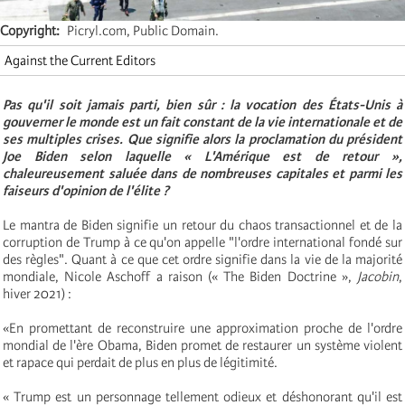
Copyright
Picryl.com, Public Domain.
Against the Current Editors
Pas qu'il soit jamais parti, bien sûr : la vocation des États-Unis à
gouverner le monde est un fait constant de la vie internationale et de
ses multiples crises. Que signifie alors la proclamation du président
Joe Biden selon laquelle « L'Amérique est de retour »,
chaleureusement saluée dans de nombreuses capitales et parmi les
faiseurs d'opinion de l'élite ?
Le mantra de Biden signifie un retour du chaos transactionnel et de la
corruption de Trump à ce qu'on appelle "l'ordre international fondé sur
des règles". Quant à ce que cet ordre signifie dans la vie de la majorité
mondiale, Nicole Aschoff a raison (« The Biden Doctrine »,
Jacobin
,
hiver 2021) :
«En promettant de reconstruire une approximation proche de l'ordre
mondial de l'ère Obama, Biden promet de restaurer un système violent
et rapace qui perdait de plus en plus de légitimité.
« Trump est un personnage tellement odieux et déshonorant qu'il est