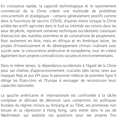
En croissance rapide, la capacité technologique et le rayonnement
commercial de la Chine créent une multitude de problèmes
concurrentiels et stratégiques - certains généralement positifs comme
dans la fourniture de vaccins COVID, d'autres moins lorsque la Chine
achète des actifs agricoles dans le Sud ou intimide ses voisins dans les
eaux de pêche, reprenant certaines techniques occidentales classiques
d'extraction des matières premières et de colonialisme de peuplement.
Non seulement en Asie, mais en Afrique et en Amérique latine, les
projets d'investissement et de développement chinois rivalisent avec
succès avec la concurrence américaine et européenne, tout en créant
également leurs propres contradictions sociales et environnementales.
Dans le même temps, la dépendance occidentale à l'égard de la Chine
pour ses chaînes d'approvisionnement cruciales (des terres rares aux
masques N95 et aux EPI pour le personnel médical de première ligne !)
oblige les États-Unis et l'Europe à envisager de reconstruire leurs
capacités nationales.
La gauche américaine et internationale est confrontée à la tâche
complexe et délicate de dénoncer sans compromis les politiques
brutales du régime chinois au Xinjiang et au Tibet, ses promesses non
tenues et sa répression à Hong Kong, sans entrer dans le jeu de
Washington qui exploite ces questions pour ses propres fins