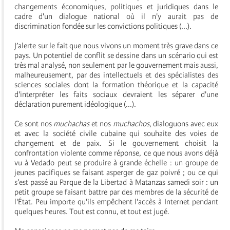
changements économiques, politiques et juridiques dans le
cadre d'un dialogue national où il n'y aurait pas de
discrimination fondée sur les convictions politiques (...).
J’alerte sur le fait que nous vivons un moment très grave dans ce
pays. Un potentiel de conflit se dessine dans un scénario qui est
très mal analysé, non seulement par le gouvernement mais aussi,
malheureusement, par des intellectuels et des spécialistes des
sciences sociales dont la formation théorique et la capacité
d'interpréter les faits sociaux devraient les séparer d'une
déclaration purement idéologique (...).
Ce sont nos
muchachas
et nos
muchachos
, dialoguons avec eux
et avec la société civile cubaine qui souhaite des voies de
changement et de paix. Si le gouvernement choisit la
confrontation violente comme réponse, ce que nous avons déjà
vu à Vedado peut se produire à grande échelle : un groupe de
jeunes pacifiques se faisant asperger de gaz poivré ; ou ce qui
s'est passé au Parque de la Libertad à Matanzas samedi soir : un
petit groupe se faisant battre par des membres de la sécurité de
l'État. Peu importe qu'ils empêchent l'accès à Internet pendant
quelques heures. Tout est connu, et tout est jugé.