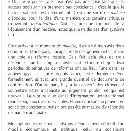
« Oui, je le pense. Une crise n'est pas une crise tant que les
acteurs sociaux n'en prennent pas conscience ; c'est là que le
facteur subjectif est déterminant. C'est une sorte de
malaise
d'époque, pour le dire d'une manière que certains critiques
trouveront
métaphorique
. Qui est presque toujours lié à
l'épuisement d'un modèle, notez que je ne dis pas d'un système
(...)
Pour arriver à ce moment de
malaise
,
il existe à mon avis deux
conditions.
D'une part, l'incapacité de nos gouvernants à tracer
une voie de réforme réussie. Cela fait déjà plus de trois
décennies que le camp socialiste s'est effondré et que deux
périodes de tentatives de réformes ont eu lieu, l'une dans les
années 1990 et l'autre depuis 2010, cette dernière même
formellement et avec une grande quantité de documents de
confirmation. D'autre part, il y a la capacité des citoyens à
soumettre cette incapacité au jugement public, ce qui est
nouveau. La rupture d'un canal d'information unidirectionnel
rend les signaux d'alarme visibles. Et ceux qui sont au pouvoir en
sont bien conscients, mais n'ont pas été en mesure d'y répondre
de manière adéquate.
Mon opinion est que nous assistons à l'épuisement définitif d'un
modèle économique et politique, celui du socialisme