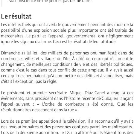
Ma conscience ne me permet pas de me taire.
Le résultat
Les intellectuels qui ont averti le gouvernement pendant des mois de la
possibilité d'une explosion sociale plus importante ont été traités de
mercenaires. Le parti et l'appareil gouvernemental ont négligemment
ignoré les signaux d'alarme. Ceci est le résultat de leur attitude.
Dimanche 11 juillet, des milliers de personnes ont manifesté dans de
nombreuses villes et villages de l'île. À côté de ceux qui réclament le
changement, de meilleures conditions de vie et des libertés politiques,
comme c'est le cas dans tout conflit de cette ampleur, il y avait aussi
ceux qui ne cherchaient qu'à commettre des délits et à vandaliser, mais
c'était l'exception, pas la règle.
Le président et premier secrétaire Miguel Díaz-Canel a réagi à ces
événements, sans précédent dans l'histoire récente de Cuba, en lançant
l'appel suivant : « L'ordre de combattre a été donné. Que les
révolutionnaires descendent dans la rue ».
Lors de sa première apparition à la télévision, il a reconnu qu'il y avait
des révolutionnaires et des personnes confuses parmi les manifestants.
Lors de la deuxième apparition, le 12, il a affirmé qu'ils étaient tous des