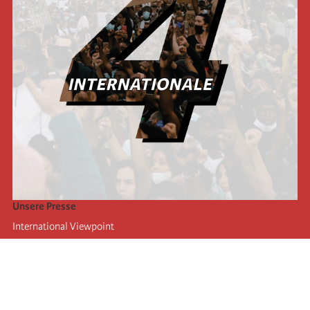
Unsere Presse
International Viewpoint
Punto de vista internacional
Inprecor
Facebook
Twitter