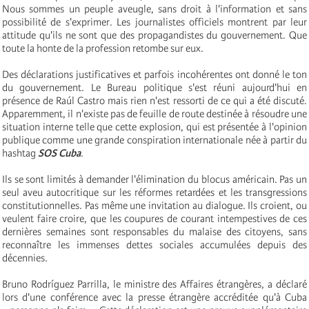
Nous sommes un peuple aveugle, sans droit à l'information et sans
possibilité de s'exprimer. Les journalistes officiels montrent par leur
attitude qu'ils ne sont que des propagandistes du gouvernement. Que
toute la honte de la profession retombe sur eux.
Des déclarations justificatives et parfois incohérentes ont donné le ton
du gouvernement. Le Bureau politique s'est réuni aujourd'hui en
présence de Raúl Castro mais rien n'est ressorti de ce qui a été discuté.
Apparemment, il n'existe pas de feuille de route destinée à résoudre une
situation interne telle que cette explosion, qui est présentée à l'opinion
publique comme une grande conspiration internationale née à partir du
hashtag
SOS Cuba
.
Ils se sont limités à demander l'élimination du blocus américain. Pas un
seul aveu autocritique sur les réformes retardées et les transgressions
constitutionnelles. Pas même une invitation au dialogue. Ils croient, ou
veulent faire croire, que les coupures de courant intempestives de ces
dernières semaines sont responsables du malaise des citoyens, sans
reconnaître les immenses dettes sociales accumulées depuis des
décennies.
Bruno Rodríguez Parrilla, le ministre des Affaires étrangères, a déclaré
lors d'une conférence avec la presse étrangère accréditée qu'à Cuba