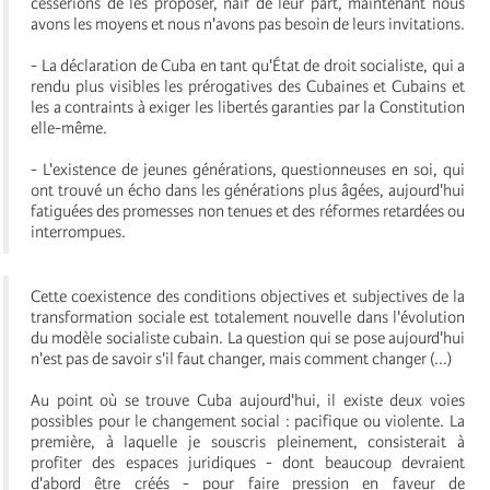
cesserions de les proposer, naïf de leur part, maintenant nous
avons les moyens et nous n'avons pas besoin de leurs invitations.
- La déclaration de Cuba en tant qu'État de droit socialiste, qui a
rendu plus visibles les prérogatives des Cubaines et Cubains et
les a contraints à exiger les libertés garanties par la Constitution
elle-même.
- L'existence de jeunes générations, questionneuses en soi, qui
ont trouvé un écho dans les générations plus âgées, aujourd'hui
fatiguées des promesses non tenues et des réformes retardées ou
interrompues.
Cette coexistence des conditions objectives et subjectives de la
transformation sociale est totalement nouvelle dans l'évolution
du modèle socialiste cubain. La question qui se pose aujourd'hui
n'est pas de savoir s'il faut changer, mais comment changer (...)
Au point où se trouve Cuba aujourd'hui, il existe deux voies
possibles pour le changement social : pacifique ou violente. La
première, à laquelle je souscris pleinement, consisterait à
profiter des espaces juridiques - dont beaucoup devraient
d'abord être créés - pour faire pression en faveur de