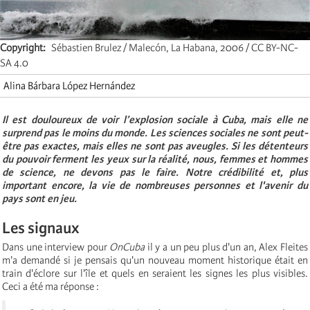
Copyright
Sébastien Brulez / Malecón, La Habana, 2006 / CC BY-NC-
SA 4.0
Alina Bárbara López Hernández
Il est douloureux de voir l’explosion sociale à Cuba, mais elle ne
surprend pas le moins du monde. Les sciences sociales ne sont peut-
être pas exactes, mais elles ne sont pas aveugles. Si les détenteurs
du pouvoir ferment les yeux sur la réalité, nous, femmes et hommes
de science, ne devons pas le faire. Notre crédibilité et, plus
important encore, la vie de nombreuses personnes et l'avenir du
pays sont en jeu.
Les sign
aux
Dans une interview pour
OnCuba
il y a un peu plus d'un an, Alex Fleites
m'a demandé si je pensais qu'un nouveau moment historique était en
train d'éclore sur l'île et quels en seraient les signes les plus visibles.
Ceci a été ma réponse :