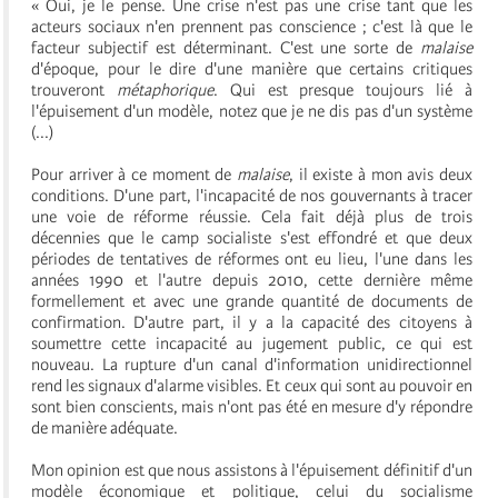
« Oui, je le pense. Une crise n'est pas une crise tant que les
acteurs sociaux n'en prennent pas conscience ; c'est là que le
facteur subjectif est déterminant. C'est une sorte de
malaise
d'époque, pour le dire d'une manière que certains critiques
trouveront
métaphorique
. Qui est presque toujours lié à
l'épuisement d'un modèle, notez que je ne dis pas d'un système
(...)
Pour arriver à ce moment de
malaise
,
il existe à mon avis deux
conditions.
D'une part, l'incapacité de nos gouvernants à tracer
une voie de réforme réussie. Cela fait déjà plus de trois
décennies que le camp socialiste s'est effondré et que deux
périodes de tentatives de réformes ont eu lieu, l'une dans les
années 1990 et l'autre depuis 2010, cette dernière même
formellement et avec une grande quantité de documents de
confirmation. D'autre part, il y a la capacité des citoyens à
soumettre cette incapacité au jugement public, ce qui est
nouveau. La rupture d'un canal d'information unidirectionnel
rend les signaux d'alarme visibles. Et ceux qui sont au pouvoir en
sont bien conscients, mais n'ont pas été en mesure d'y répondre
de manière adéquate.
Mon opinion est que nous assistons à l'épuisement définitif d'un
modèle économique et politique, celui du socialisme