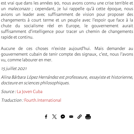
est vrai que dans les années 90, nous avons connu une crise terrible et
un
maleconazo
; cependant, je lui rappelle qu'à cette époque, nous
avions un leader avec suffisamment de vision pour proposer des
changements à court terme et un peuple avec l'espoir que face à la
chute du socialisme réel en Europe, le gouvernement aurait
suffisamment d'intelligence pour tracer un chemin de changements
rapide et continu.
Aucune de ces choses n'existe aujourd'hui. Mais demander au
gouvernement cubain de tenir compte des signaux, c'est, nous l'avons
vu, comme labourer en mer.
15 juillet 2021
Alina Bárbara López Hernández est professeure, essayiste et historienne,
docteure en sciences philosophiques.
Source :
La Joven Cuba
Traduction :
Fourth.International