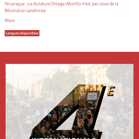
Nicaragua : La dictature Ortega-Murillo n’est pas issue de la
Révolution sandiniste
More
Langues disponibles