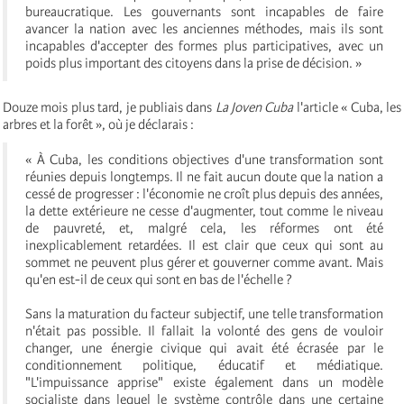
bureaucratique. Les gouvernants sont incapables de faire
avancer la nation avec les anciennes méthodes, mais ils sont
incapables d'accepter des formes plus participatives, avec un
poids plus important des citoyens dans la prise de décision. »
Douze mois plus tard, je publiais dans
La Joven Cuba
l'article « Cuba, les
arbres et la forêt », où je déclarais :
« À Cuba, les conditions objectives d'une transformation sont
réunies depuis longtemps. Il ne fait aucun doute que la nation a
cessé de progresser : l'économie ne croît plus depuis des années,
la dette extérieure ne cesse d'augmenter, tout comme le niveau
de pauvreté, et, malgré cela, les réformes ont été
inexplicablement retardées. Il est clair que ceux qui sont au
sommet ne peuvent plus gérer et gouverner comme avant. Mais
qu'en est-il de ceux qui sont en bas de l'échelle ?
Sans la maturation du facteur subjectif, une telle transformation
n'était pas possible. Il fallait la volonté des gens de vouloir
changer, une énergie civique qui avait été écrasée par le
conditionnement politique, éducatif et médiatique.
"L'impuissance apprise" existe également dans un modèle
socialiste dans lequel le système contrôle dans une certaine