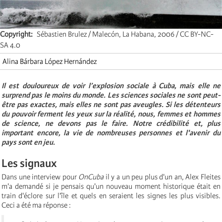
Copyright
Sébastien Brulez / Malecón, La Habana, 2006 / CC BY-NC-
SA 4.0
Alina Bárbara López Hernández
Il est douloureux de voir l’explosion sociale à Cuba, mais elle ne
surprend pas le moins du monde. Les sciences sociales ne sont peut-
être pas exactes, mais elles ne sont pas aveugles. Si les détenteurs
du pouvoir ferment les yeux sur la réalité, nous, femmes et hommes
de science, ne devons pas le faire. Notre crédibilité et, plus
important encore, la vie de nombreuses personnes et l'avenir du
pays sont en jeu.
Les sign
aux
Dans une interview pour
OnCuba
il y a un peu plus d'un an, Alex Fleites
m'a demandé si je pensais qu'un nouveau moment historique était en
train d'éclore sur l'île et quels en seraient les signes les plus visibles.
Ceci a été ma réponse :