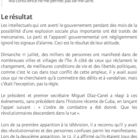
Ma conscience ne me permet pas de me taire.
Le résultat
Les intellectuels qui ont averti le gouvernement pendant des mois de la
possibilité d'une explosion sociale plus importante ont été traités de
mercenaires. Le parti et l'appareil gouvernemental ont négligemment
ignoré les signaux d'alarme. Ceci est le résultat de leur attitude.
Dimanche 11 juillet, des milliers de personnes ont manifesté dans de
nombreuses villes et villages de l'île. À côté de ceux qui réclament le
changement, de meilleures conditions de vie et des libertés politiques,
comme c'est le cas dans tout conflit de cette ampleur, il y avait aussi
ceux qui ne cherchaient qu'à commettre des délits et à vandaliser, mais
c'était l'exception, pas la règle.
Le président et premier secrétaire Miguel Díaz-Canel a réagi à ces
événements, sans précédent dans l'histoire récente de Cuba, en lançant
l'appel suivant : « L'ordre de combattre a été donné. Que les
révolutionnaires descendent dans la rue ».
Lors de sa première apparition à la télévision, il a reconnu qu'il y avait
des révolutionnaires et des personnes confuses parmi les manifestants.
Lors de la deuxième apparition, le 12, il a affirmé qu'ils étaient tous des