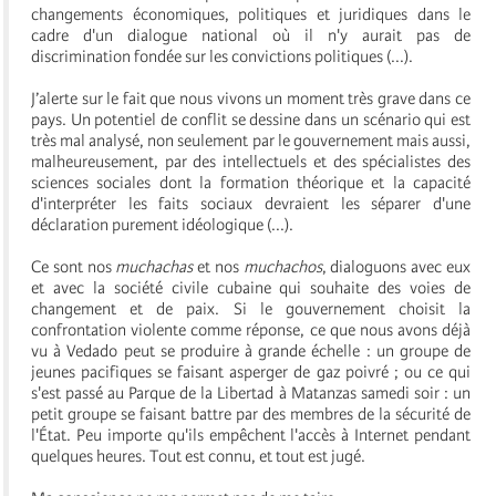
changements économiques, politiques et juridiques dans le
cadre d'un dialogue national où il n'y aurait pas de
discrimination fondée sur les convictions politiques (...).
J’alerte sur le fait que nous vivons un moment très grave dans ce
pays. Un potentiel de conflit se dessine dans un scénario qui est
très mal analysé, non seulement par le gouvernement mais aussi,
malheureusement, par des intellectuels et des spécialistes des
sciences sociales dont la formation théorique et la capacité
d'interpréter les faits sociaux devraient les séparer d'une
déclaration purement idéologique (...).
Ce sont nos
muchachas
et nos
muchachos
, dialoguons avec eux
et avec la société civile cubaine qui souhaite des voies de
changement et de paix. Si le gouvernement choisit la
confrontation violente comme réponse, ce que nous avons déjà
vu à Vedado peut se produire à grande échelle : un groupe de
jeunes pacifiques se faisant asperger de gaz poivré ; ou ce qui
s'est passé au Parque de la Libertad à Matanzas samedi soir : un
petit groupe se faisant battre par des membres de la sécurité de
l'État. Peu importe qu'ils empêchent l'accès à Internet pendant
quelques heures. Tout est connu, et tout est jugé.