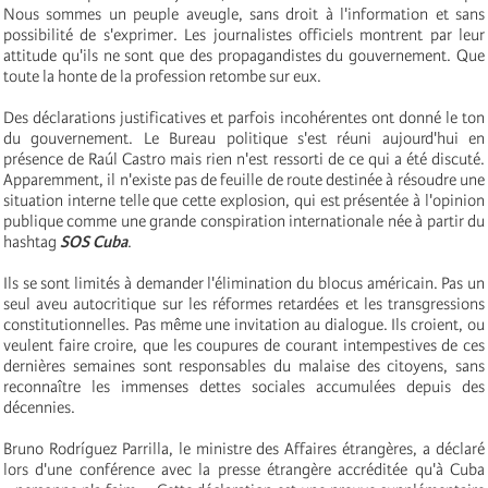
Nous sommes un peuple aveugle, sans droit à l'information et sans
possibilité de s'exprimer. Les journalistes officiels montrent par leur
attitude qu'ils ne sont que des propagandistes du gouvernement. Que
toute la honte de la profession retombe sur eux.
Des déclarations justificatives et parfois incohérentes ont donné le ton
du gouvernement. Le Bureau politique s'est réuni aujourd'hui en
présence de Raúl Castro mais rien n'est ressorti de ce qui a été discuté.
Apparemment, il n'existe pas de feuille de route destinée à résoudre une
situation interne telle que cette explosion, qui est présentée à l'opinion
publique comme une grande conspiration internationale née à partir du
hashtag
SOS Cuba
.
Ils se sont limités à demander l'élimination du blocus américain. Pas un
seul aveu autocritique sur les réformes retardées et les transgressions
constitutionnelles. Pas même une invitation au dialogue. Ils croient, ou
veulent faire croire, que les coupures de courant intempestives de ces
dernières semaines sont responsables du malaise des citoyens, sans
reconnaître les immenses dettes sociales accumulées depuis des
décennies.
Bruno Rodríguez Parrilla, le ministre des Affaires étrangères, a déclaré
lors d'une conférence avec la presse étrangère accréditée qu'à Cuba