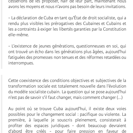
cesserions de les proposer, naïf de leur part, maintenant nous
avons les moyens et nous n'avons pas besoin de leurs invitations.
- La déclaration de Cuba en tant qu'État de droit socialiste, qui a
rendu plus visibles les prérogatives des Cubaines et Cubains et
les a contraints à exiger les libertés garanties par la Constitution
elle-même.
- L'existence de jeunes générations, questionneuses en soi, qui
ont trouvé un écho dans les générations plus âgées, aujourd'hui
fatiguées des promesses non tenues et des réformes retardées ou
interrompues.
Cette coexistence des conditions objectives et subjectives de la
transformation sociale est totalement nouvelle dans l'évolution
du modèle socialiste cubain. La question qui se pose aujourd'hui
n'est pas de savoir s'il faut changer, mais comment changer (...)
Au point où se trouve Cuba aujourd'hui, il existe deux voies
possibles pour le changement social : pacifique ou violente. La
première, à laquelle je souscris pleinement, consisterait à
profiter des espaces juridiques - dont beaucoup devraient
d'abord être créés - pour faire pression en faveur de