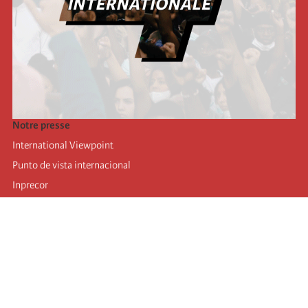
Notre presse
International Viewpoint
Punto de vista internacional
Inprecor
Facebook
Twitter
Mastodon
Telegram
L’Internationale
Dernier congrès de l’Internationale