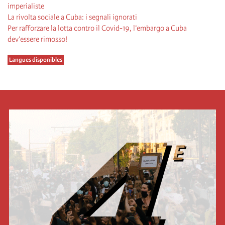
imperialiste
La rivolta sociale a Cuba: i segnali ignorati
Per rafforzare la lotta contro il Covid-19, l’embargo a Cuba
dev’essere rimosso!
Langues disponibles