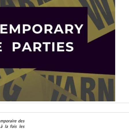
emporaire des
à la fois les