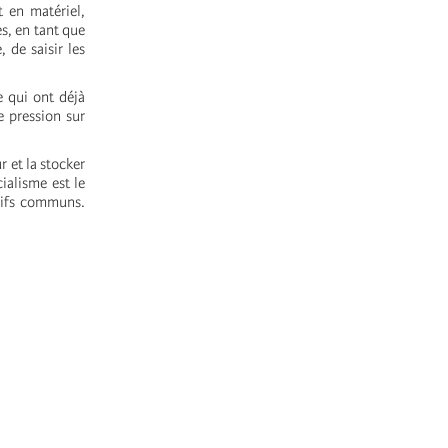
t en matériel,
s, en tant que
 de saisir les
 qui ont déjà
e pression sur
r et la stocker
cialisme est le
ctifs communs.