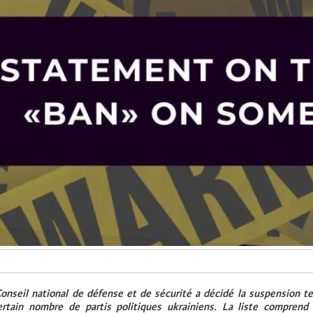
nseil national de défense et de sécurité a décidé la suspension t
ertain nombre de partis politiques ukrainiens. La liste comprend 