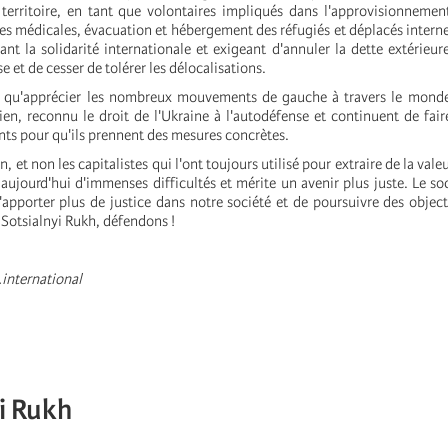
territoire, en tant que volontaires impliqués dans l'approvisionnemen
res médicales, évacuation et hébergement des réfugiés et déplacés interne
nt la solidarité internationale et exigeant d'annuler la dette extérieure,
sse et de cesser de tolérer les délocalisations.
qu'apprécier les nombreux mouvements de gauche à travers le monde
ien, reconnu le droit de l'Ukraine à l'autodéfense et continuent de fair
ts pour qu'ils prennent des mesures concrètes.
, et non les capitalistes qui l'ont toujours utilisé pour extraire de la valeu
t aujourd'hui d'immenses difficultés et mérite un avenir plus juste. Le so
apporter plus de justice dans notre société et de poursuivre des obje
 Sotsialnyi Rukh, défendons !
.international
i Rukh