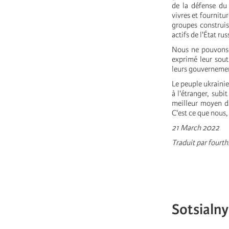
de la défense du 
vivres et fournitu
groupes construisa
actifs de l'État ru
Nous ne pouvons 
exprimé leur sout
leurs gouvernemen
Le peuple ukrainien
à l'étranger, subi
meilleur moyen d'
C'est ce que nous,
21 March 2022
Traduit par fourth
Sotsialny