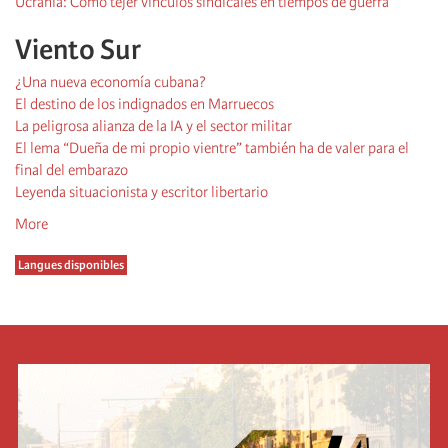
Ucrania: Cómo tejer vínculos sindicales en tiempos de guerra
Viento Sur
¿Una nueva economía cubana?
El destino de los indignados en Marruecos
La peligrosa alianza de la IA y el sector militar
El lema “Dueña de mi propio vientre” también ha de valer para el
final del embarazo
Leyenda situacionista y escritor libertario
More
Langues disponibles