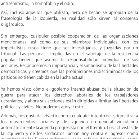
antisemitismo, la homofobia y el odio.
Así, incluso aquellos que utilizan, pero de hecho se apropian de la
fraseología de la izquierda, en realidad sólo sirven al consenso
oligárquico.
Sin embargo, cualquier posible cooperación de las organizaciones
mencionadas, así como de sus miembros individuales, con los
imperialistas rusos tiene que ser investigadas, y juzgadas por un
tribunal. Las personas implicadas en el sabotaje de la resistencia
popular tienen que asumir la responsabilidad individual de sus
acciones. Reconocemos la importancia y el simbolismo de las libertades
democráticas y creemos que las prohibiciones indiscriminadas de los
partidos no tienen cabida en la lucha actual.
Ya hemos visto cómo el gobierno intentó abusar de la situación de
guerra para atacar los derechos laborales de los trabajadores
ucranianos, y ahora sus acciones están dirigidas a limitar las libertades
políticas y civiles. No podemos apoyar esto.
Además, nos gustaría advertir contra cualquier intento de estigmatizar a
los movimientos sociales y de izquierda en general vinculando
automáticamente la agenda progresista con el Kremlin. Los activistas de
la izquierda y de los sindicatos luchan hoy contra el agresor como