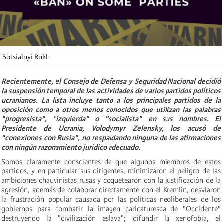
Sotsialnyi Rukh
Recientemente, el Consejo de Defensa y Seguridad Nacional decidió
la suspensión temporal de las actividades de varios partidos políticos
ucranianos. La lista incluye tanto a los principales partidos de la
oposición como a otros menos conocidos que utilizan las palabras
"progresista", "izquierda" o "socialista" en sus nombres. El
Presidente de Ucrania, Volodymyr Zelensky, los acusó de
"conexiones con Rusia", no respaldando ninguna de las afirmaciones
con ningún razonamiento jurídico adecuado.
Somos claramente conscientes de que algunos miembros de estos
partidos, y en particular sus dirigentes, minimizaron el peligro de las
ambiciones chauvinistas rusas y coquetearon con la justificación de la
agresión, además de colaborar directamente con el Kremlin, desviaron
la frustración popular causada por las políticas neoliberales de los
gobiernos para combatir la imagen caricaturesca de "Occidente"
destruyendo la "civilización eslava"; difundir la xenofobia, el