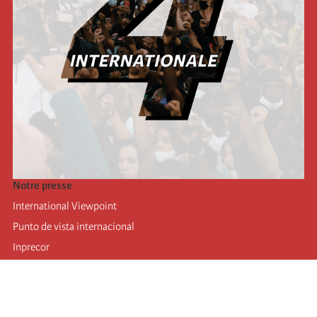
Notre presse
International Viewpoint
Punto de vista internacional
Inprecor
Facebook
Twitter
Mastodon