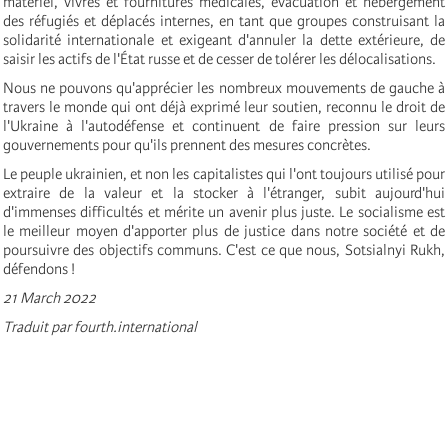
matériel, vivres et fournitures médicales, évacuation et hébergement
des réfugiés et déplacés internes, en tant que groupes construisant la
solidarité internationale et exigeant d'annuler la dette extérieure, de
saisir les actifs de l'État russe et de cesser de tolérer les délocalisations.
Nous ne pouvons qu'apprécier les nombreux mouvements de gauche à
travers le monde qui ont déjà exprimé leur soutien, reconnu le droit de
l'Ukraine à l'autodéfense et continuent de faire pression sur leurs
gouvernements pour qu'ils prennent des mesures concrètes.
Le peuple ukrainien, et non les capitalistes qui l'ont toujours utilisé pour
extraire de la valeur et la stocker à l'étranger, subit aujourd'hui
d'immenses difficultés et mérite un avenir plus juste. Le socialisme est
le meilleur moyen d'apporter plus de justice dans notre société et de
poursuivre des objectifs communs. C'est ce que nous, Sotsialnyi Rukh,
défendons !
21 March 2022
Traduit par fourth.international