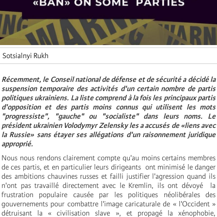
Sotsialnyi Rukh
Récemment, le Conseil national de défense et de sécurité a décidé la
suspension temporaire des activités d'un certain nombre de partis
politiques ukrainiens. La liste comprend à la fois les principaux partis
d'opposition et des partis moins connus qui utilisent les mots
"progressiste", "gauche" ou "socialiste" dans leurs noms. Le
président ukrainien Volodymyr Zelensky les a accusés de «liens avec
la Russie» sans étayer ses allégations d'un raisonnement juridique
approprié.
Nous nous rendons clairement compte qu'au moins certains membres
de ces partis, et en particulier leurs dirigeants ont minimisé le danger
des ambitions chauvines russes et failli justifier l'agression quand ils
n'ont pas travaillé directement avec le Kremlin, ils ont dévoyé la
frustration populaire causée par les politiques néolibérales des
gouvernements pour combattre l'image caricaturale de « l'Occident »
détruisant la « civilisation slave », et propagé la xénophobie,