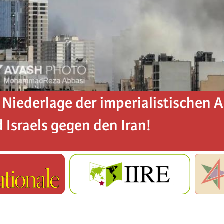
 Niederlage der imperialistischen 
 Israels gegen den Iran!