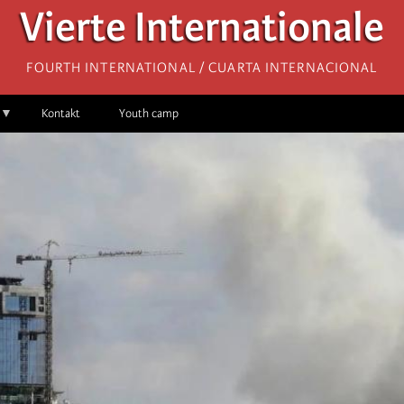
Vierte Internationale
Fourth International / Cuarta Internacional
Kontakt
Youth camp