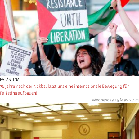
PALÄSTINA
76 Jahre nach der Nakba, lasst uns eine internationale Bewegung für
Palästina aufbauen!
Wednesday 15 May 2024