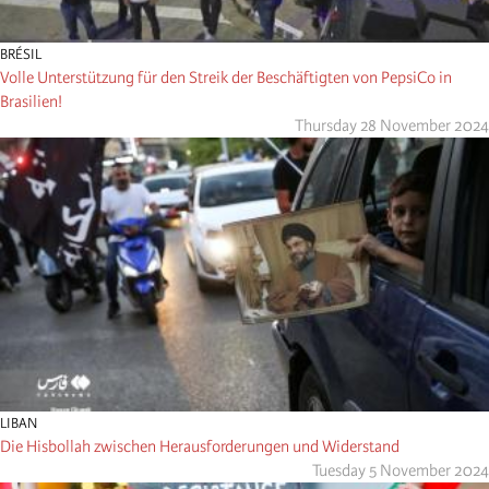
BRÉSIL
Volle Unterstützung für den Streik der Beschäftigten von PepsiCo in
Brasilien!
Thursday 28 November 2024
LIBAN
Die Hisbollah zwischen Herausforderungen und Widerstand
Tuesday 5 November 2024