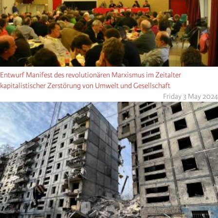
Entwurf Manifest des revolutionären Marxismus im Zeitalter
kapitalistischer Zerstörung von Umwelt und Gesellschaft
Friday 3 May 2024