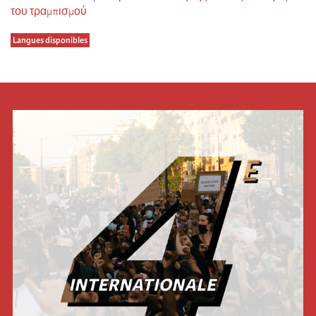
του τραμπισμού
Langues disponibles