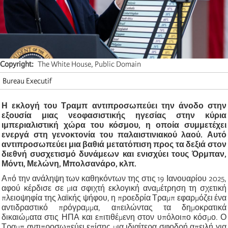
Copyright
The White House, Public Domain
Bureau Executif
Η εκλογή του Τραμπ αντιπροσωπεύει την άνοδο στην
εξουσία μιας νεοφασιστικής ηγεσίας στην κύρια
ιμπεριαλιστική χώρα του κόσμου, η οποία συμμετέχει
ενεργά στη γενοκτονία του παλαιστινιακού λαού. Αυτό
αντιπροσωπεύει μια βαθιά μετατόπιση προς τα δεξιά στον
διεθνή συσχετισμό δυνάμεων και ενισχύει τους Όρμπαν,
Μόντι, Μελώνη, Μπολσανάρο, κλπ.
Από την ανάληψη των καθηκόντων της στις 19 Ιανουαρίου 2025,
αφού κέρδισε σε μια σφιχτή εκλογική αναμέτρηση τη σχετική
πλειοψηφία της λαϊκής ψήφου, η προεδρία Τραμπ εφαρμόζει ένα
αντιδραστικό πρόγραμμα, απειλώντας τα δημοκρατικά
δικαιώματα στις ΗΠΑ και επιτιθέμενη στον υπόλοιπο κόσμο. Ο
Τραμπ αντιπροσωπεύει επίσης μια ιδιαίτερα σφοδρή απειλή για