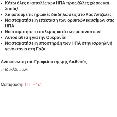
Κάτω όλες οι απειλές των ΗΠΑ προς άλλες χώρες και
λαούς!
Χαιρετούμε τις ηρωικές διαδηλώσεις στο Λος Άντζελες!
Να σταματήσει η επέκταση των ορυκτών καυσίμων στις
ΗΠΑ!
Να σταματήσει ο πόλεμος κατά των μεταναστών!
Αυτοδιάθεση για την Ουκρανία!
Να σταματήσει η υποστήριξη των ΗΠΑ στην ισραηλινή
γενοκτονία στη Γάζα!
Ανακοίνωση του Γραφείου της 4ης Διεθνούς
13 Ιουλίου 2025
Μετάφραση:
ΤΠΤ – “4”
.