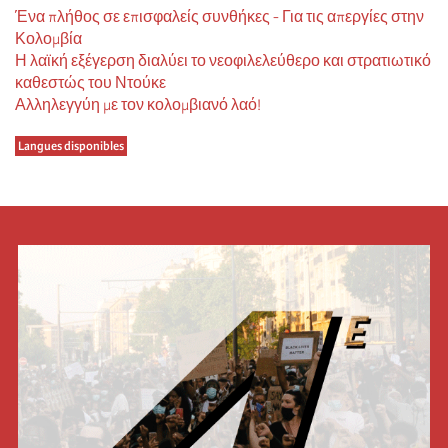
Ένα πλήθος σε επισφαλείς συνθήκες - Για τις απεργίες στην
Κολομβία
Η λαϊκή εξέγερση διαλύει το νεοφιλελεύθερο και στρατιωτικό
καθεστώς του Ντούκε
Αλληλεγγύη με τον κολομβιανό λαό!
Langues disponibles