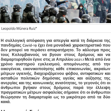
Leopoldo Múnera Ruiz*
Η συλλογική απόφαση για απεργία κατά τη διάρκεια της
πανδημίας Covid-19 έχει ένα μοναδικό χαρακτηριστικό που
δεν μπορεί να περάσει απαρατήρητο. Το κάλεσμα προς
τους Κολομβιανούς να βγουν στους δρόμους και να
διαμαρτυρηθούν έγινε στις 28 Απριλίου 2021.1 Μετά από ένα
χρόνο αυστηρού εγκλεισμού, απομόνωσης από την
οικογένεια, εικονικοποίησης κάθε επικοινωνίας, ακραίων
μέτρων υγιεινής, διαχειριζόμενου φόβου, αντιφατικών και
ασταθών πολιτικών δημόσιας υγείας και αύξησης της
ανεργίας και της κοινωνικής ανισότητας, το γεγονός ότι οι
άνθρωποι βγήκαν στους δρόμους παρά την έλλειψη
πραγματικών μέτρων ασφαλείας σήμαινε ότι οι άνθρωποι
θεώρησαν τη διαμαρτυρία ως το μικρότερο από τα δύο
κακά.