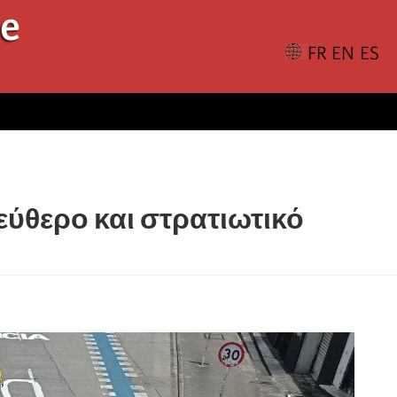
le
λεύθερο και στρατιωτικό