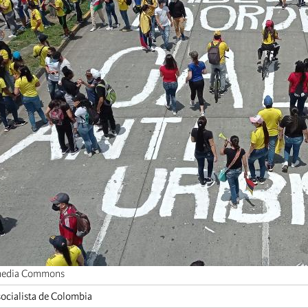
media Commons
ocialista de Colombia