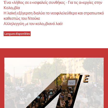
Ένα πλήθος σε επισφαλείς συνθήκες - Για τις απεργίες στην
Κολομβία
Η λαϊκή εξέγερση διαλύει το νεοφιλελεύθερο και στρατιωτικό
καθεστώς του Ντούκε
Αλληλεγγύη με τον κολομβιανό λαό!
Langues disponibles