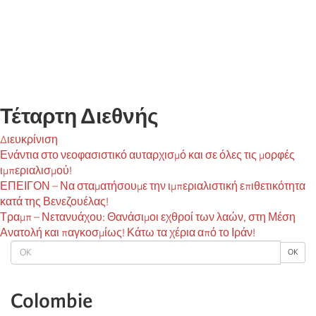
Τέταρτη Διεθνής
Διευκρίνιση
Ενάντια στο νεοφασιστικό αυταρχισμό και σε όλες τις μορφές
ιμπεριαλισμού!
ΕΠΕΙΓΟΝ – Να σταματήσουμε την ιμπεριαλιστική επιθετικότητα
κατά της Βενεζουέλας!
Τραμπ – Νετανυάχου: Θανάσιμοι εχθροί των λαών, στη Μέση
Ανατολή και παγκοσμίως! Κάτω τα χέρια από το Ιράν!
OK
OK
Colombie