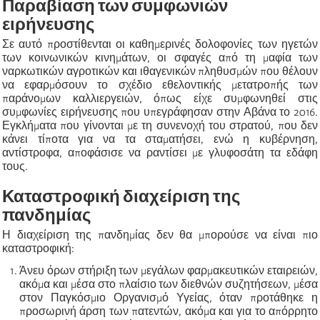
Παραβίαση των συμφωνιών
ειρήνευσης
Σε αυτό προστίθενται οι καθημερινές δολοφονίες των ηγετών
των κοινωνικών κινημάτων, οι σφαγές από τη μαφία των
ναρκωτικών αγροτικών και ιθαγενικών πληθυσμών που θέλουν
να εφαρμόσουν το σχέδιο εθελοντικής μετατροπής των
παράνομων καλλιεργειών, όπως είχε συμφωνηθεί στις
συμφωνίες ειρήνευσης που υπεγράφησαν στην Αβάνα το 2016.
Εγκλήματα που γίνονται με τη συνενοχή του στρατού, που δεν
κάνει τίποτα για να τα σταματήσει, ενώ η κυβέρνηση,
αντίστροφα, αποφάσισε να ραντίσει με
γλυφοσάτη
τα εδάφη
τους.
Καταστροφική διαχείριση της
πανδημίας
Η διαχείριση της πανδημίας δεν θα μπορούσε να είναι πιο
καταστροφική:
Άνευ όρων στήριξη των μεγάλων φαρμακευτικών εταιρειών,
ακόμα και μέσα στο πλαίσιο των διεθνών συζητήσεων, μέσα
στον Παγκόσμιο Οργανισμό Υγείας, όταν προτάθηκε η
προσωρινή άρση των πατεντών, ακόμα και για το απόρρητο