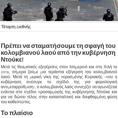
Τέταρτη Διεθνής
Πρέπει να σταματήσουμε τη σφαγή του
κολομβιανού λαού από την κυβέρνηση
Ντούκε!
Μετά τις θεαματικές εξεγέρσεις στον Ισημερινό και στη Χιλή το
2019, σήμερα ζούμε μια τεράστια εξέγερση του κολομβιανού
λαού. Μετά τη μερική νίκη της περασμένης Κυριακής -που η
κυβέρνηση απέσυρε το σχέδιό της για φορολογική
αντιμεταρρύθμιση-, ο κολομβιανός λαός συνεχίζει να αγωνίζεται
ενάντια στο σχέδιο προσαρμογής της κυβέρνησης Ντούκε και
για να δώσει τέλος στην κατασταλτική και διεφθαρμένη φύση
του καθεστώτος.
Το πλαίσιο