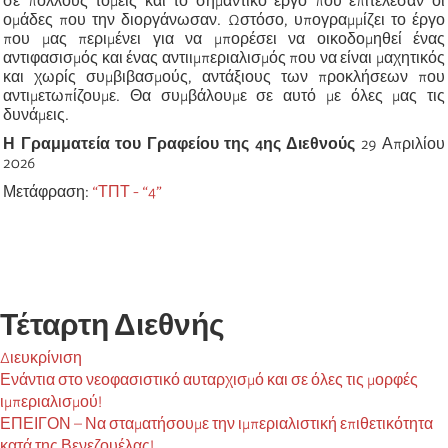
σε πολλούς τομείς και το σημαντικό έργο που επιτέλεσαν οι
ομάδες που την διοργάνωσαν. Ωστόσο, υπογραμμίζει το έργο
που μας περιμένει για να μπορέσει να οικοδομηθεί ένας
αντιφασισμός και ένας αντιιμπεριαλισμός που να είναι μαχητικός
και χωρίς συμβιβασμούς, αντάξιους των προκλήσεων που
αντιμετωπίζουμε. Θα συμβάλουμε σε αυτό με όλες μας τις
δυνάμεις.
Η Γραμματεία του Γραφείου της 4ης Διεθνούς
29 Απριλίου
2026
Μετάφραση:
“ΤΠΤ - “4”
Τέταρτη Διεθνής
Διευκρίνιση
Ενάντια στο νεοφασιστικό αυταρχισμό και σε όλες τις μορφές
ιμπεριαλισμού!
ΕΠΕΙΓΟΝ – Να σταματήσουμε την ιμπεριαλιστική επιθετικότητα
κατά της Βενεζουέλας!