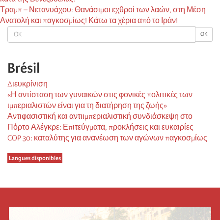
Τραμπ – Νετανυάχου: Θανάσιμοι εχθροί των λαών, στη Μέση
Ανατολή και παγκοσμίως! Κάτω τα χέρια από το Ιράν!
OK
OK
Brésil
Διευκρίνιση
«Η αντίσταση των γυναικών στις φονικές πολιτικές των
ιμπεριαλιστών είναι για τη διατήρηση της ζωής»
Αντιφασιστική και αντιιμπεριαλιστική συνδιάσκεψη στο
Πόρτο Αλέγκρε: Επιτεύγματα, προκλήσεις και ευκαιρίες
COP 30: καταλύτης για ανανέωση των αγώνων παγκοσμίως
Langues disponibles