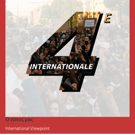
Ο τύπος μας
International Viewpoint